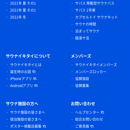
2021年 夏 その1
サバス 移動型サウナバス
2021年 夏 その1
サバス 2号車
2021年 冬
カプセルトイ サウナキット
サウナの時間
泊まってサウナ
銭湯サ活
サウナイキタイについて
メンバーズ
サウナイキタイとは
サウナイキタイメンバーズ
誕生時のお話
メンバーズロッカー
iPhoneアプリ
協賛施設
Androidアプリ
協賛募集
サウナ施設の方へ
お問い合わせ
サウナ施設の皆さまへ
ヘルプセンター
宿泊施設の皆さまへ
総合お問い合わせ
ポスター掲載店募集
ご意見箱