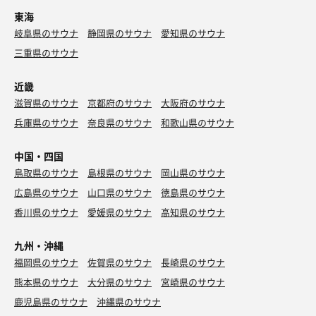
東海
岐阜県のサウナ
静岡県のサウナ
愛知県のサウナ
三重県のサウナ
近畿
滋賀県のサウナ
京都府のサウナ
大阪府のサウナ
兵庫県のサウナ
奈良県のサウナ
和歌山県のサウナ
中国・四国
鳥取県のサウナ
島根県のサウナ
岡山県のサウナ
広島県のサウナ
山口県のサウナ
徳島県のサウナ
香川県のサウナ
愛媛県のサウナ
高知県のサウナ
九州・沖縄
福岡県のサウナ
佐賀県のサウナ
長崎県のサウナ
熊本県のサウナ
大分県のサウナ
宮崎県のサウナ
鹿児島県のサウナ
沖縄県のサウナ