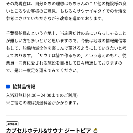
その為現在は、自分たちの理想はもちろんのこと他の施設様の良
いところやお客様のご意見、もちろんサウナイキタイでのサ活を
参考にさせていただきながら改修を進めております。
千葉県船橋市という立地上、当施設だけの為にいらっしゃること
が難しい方も多いとかと思いますので、今後は地域の情報発信等
もして、船橋地域全体を楽しんで頂けるようにしていきたいと考
えております。「サウナは皆で作るもの」という考えのもと、従
業員一同真に愛される施設を目指して日々精進しておりますの
で、是非一度足を運んでみてください。
協賛品情報
入浴料無料(4:00～24:00までのご利用)
※ご宿泊の際は別途料金がかかります。
男性専用
カプセルホテル&サウナ ジートピア