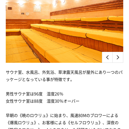
サウナ室、水風呂、外気浴、草津露天風呂が屋外にあり一つのパ
ッケージとなっている事が特徴です。
男性サウナ室は96度 湿度26％
女性サウナ室は88度 湿度30％オーバー
早朝の《暁のロウリュ》に始まり、風速80Mのブロワーによる
《爆風ロウリュ》、お客様による《セルフロウリュ》、深夜の