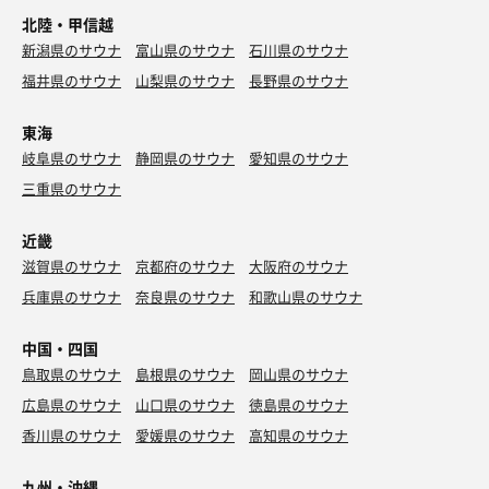
北陸・甲信越
新潟県のサウナ
富山県のサウナ
石川県のサウナ
福井県のサウナ
山梨県のサウナ
長野県のサウナ
東海
岐阜県のサウナ
静岡県のサウナ
愛知県のサウナ
三重県のサウナ
近畿
滋賀県のサウナ
京都府のサウナ
大阪府のサウナ
兵庫県のサウナ
奈良県のサウナ
和歌山県のサウナ
中国・四国
鳥取県のサウナ
島根県のサウナ
岡山県のサウナ
広島県のサウナ
山口県のサウナ
徳島県のサウナ
香川県のサウナ
愛媛県のサウナ
高知県のサウナ
九州・沖縄