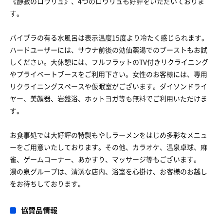
《静寂のロウリュ》、4つのロウリュも好評をいただいておりま
す。
バイブラの有る水風呂は表示温度15度より冷たく感じられます。
ハードユーザーには、サウナ前後の効仙薬湯でのブーストもお試
しください。大休憩には、フルフラットのTV付きリクライニング
やプライベートブースをご利用下さい。女性のお客様には、専用
リクライニングスペースや仮眠室がございます。ダイソンドライ
ヤー、美顔器、岩盤浴、ホットヨガ等も無料でご利用いただけま
す。
お食事処では大好評の特製もやしラーメンをはじめ多彩なメニュ
ーをご用意いたしております。その他、カラオケ、温泉卓球、麻
雀、ゲームコーナー、あかすり、マッサージ等もございます。
湯の泉グループは、清潔な店内、浴室を心掛け、お客様のお越し
をお待ちしております。
協賛品情報