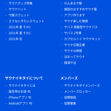
サウナグッズ特集
のんあるサ飯
サウナハット
施設のおすすめサウナ飯
サ飯スウェット
アプリ作ります
さうないきたいスウェット
サウナ楽しむ検索
2021年 夏 その1
サバス 移動型サウナバス
2021年 夏 その1
サバス 2号車
2021年 冬
カプセルトイ サウナキット
サウナ応援企業
サウナの時間
泊まってサウナ
銭湯サ活
サウナイキタイについて
メンバーズ
サウナイキタイとは
サウナイキタイメンバーズ
誕生時のお話
メンバーズロッカー
iPhoneアプリ
協賛施設
Androidアプリ
協賛募集