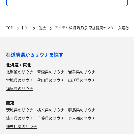
TOP
トントゥ抽選会
アイテム詳細 湯乃泉 草加健康センター 入浴券
都道府県からサウナを探す
北海道・東北
北海道のサウナ
青森県のサウナ
岩手県のサウナ
宮城県のサウナ
秋田県のサウナ
山形県のサウナ
福島県のサウナ
関東
茨城県のサウナ
栃木県のサウナ
群馬県のサウナ
埼玉県のサウナ
千葉県のサウナ
東京都のサウナ
神奈川県のサウナ