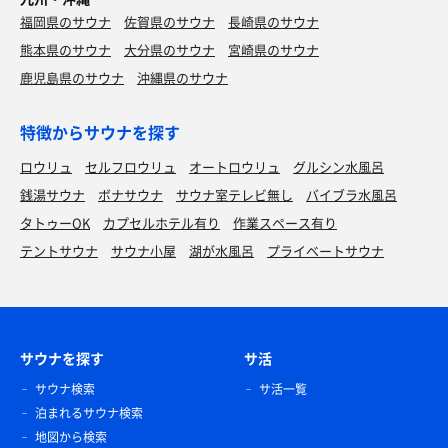
福岡県のサウナ
佐賀県のサウナ
長崎県のサウナ
熊本県のサウナ
大分県のサウナ
宮崎県のサウナ
鹿児島県のサウナ
沖縄県のサウナ
特徴からサウナを探す
ロウリュ
セルフロウリュ
オートロウリュ
グルシン水風呂
銭湯サウナ
ボナサウナ
サウナ室テレビ無し
バイブラ水風呂
タトゥーOK
カプセルホテル有り
作業スペース有り
テントサウナ
サウナ小屋
湖が水風呂
プライベートサウナ
サウナを探す
サ活
サウナ検索
サ活一覧
泊まれるサウナ検索
地図から検索