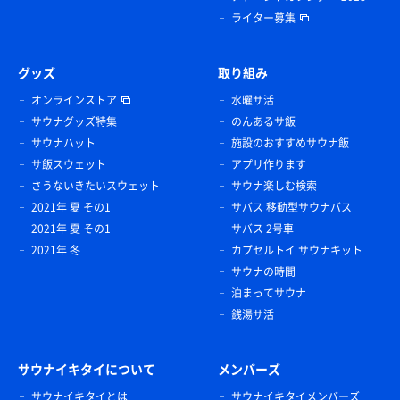
ライター募集
グッズ
取り組み
オンラインストア
水曜サ活
サウナグッズ特集
のんあるサ飯
サウナハット
施設のおすすめサウナ飯
サ飯スウェット
アプリ作ります
さうないきたいスウェット
サウナ楽しむ検索
2021年 夏 その1
サバス 移動型サウナバス
2021年 夏 その1
サバス 2号車
2021年 冬
カプセルトイ サウナキット
サウナの時間
泊まってサウナ
銭湯サ活
サウナイキタイについて
メンバーズ
サウナイキタイとは
サウナイキタイメンバーズ