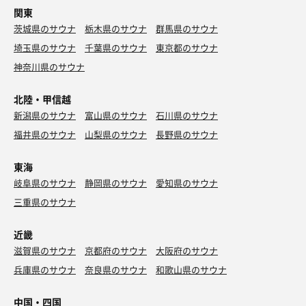
関東
茨城県のサウナ
栃木県のサウナ
群馬県のサウナ
埼玉県のサウナ
千葉県のサウナ
東京都のサウナ
神奈川県のサウナ
北陸・甲信越
新潟県のサウナ
富山県のサウナ
石川県のサウナ
福井県のサウナ
山梨県のサウナ
長野県のサウナ
東海
岐阜県のサウナ
静岡県のサウナ
愛知県のサウナ
三重県のサウナ
近畿
滋賀県のサウナ
京都府のサウナ
大阪府のサウナ
兵庫県のサウナ
奈良県のサウナ
和歌山県のサウナ
中国・四国