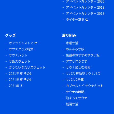
アドベントカレンダー 2020
アドベントカレンダー 2019
アドベントカレンダー 2018
ライター募集
グッズ
取り組み
オンラインストア
水曜サ活
サウナグッズ特集
のんあるサ飯
サウナハット
施設のおすすめサウナ飯
サ飯スウェット
アプリ作ります
さうないきたいスウェット
サウナ楽しむ検索
2021年 夏 その1
サバス 移動型サウナバス
2021年 夏 その1
サバス 2号車
2021年 冬
カプセルトイ サウナキット
サウナの時間
泊まってサウナ
銭湯サ活