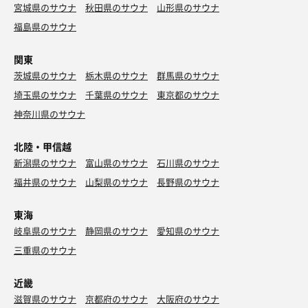
宮城県のサウナ
秋田県のサウナ
山形県のサウナ
福島県のサウナ
関東
茨城県のサウナ
栃木県のサウナ
群馬県のサウナ
埼玉県のサウナ
千葉県のサウナ
東京都のサウナ
神奈川県のサウナ
北陸・甲信越
新潟県のサウナ
富山県のサウナ
石川県のサウナ
福井県のサウナ
山梨県のサウナ
長野県のサウナ
東海
岐阜県のサウナ
静岡県のサウナ
愛知県のサウナ
三重県のサウナ
近畿
滋賀県のサウナ
京都府のサウナ
大阪府のサウナ