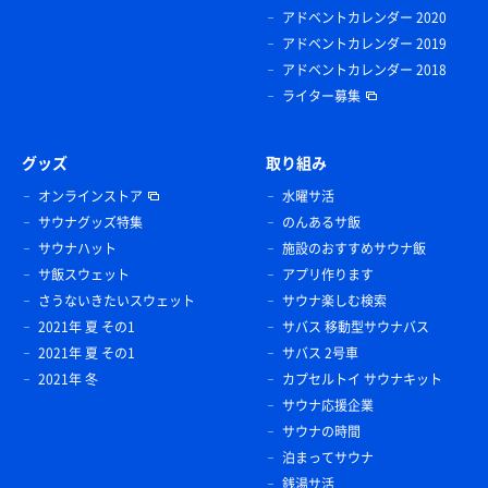
アドベントカレンダー 2020
アドベントカレンダー 2019
アドベントカレンダー 2018
ライター募集
グッズ
取り組み
オンラインストア
水曜サ活
サウナグッズ特集
のんあるサ飯
サウナハット
施設のおすすめサウナ飯
サ飯スウェット
アプリ作ります
さうないきたいスウェット
サウナ楽しむ検索
2021年 夏 その1
サバス 移動型サウナバス
2021年 夏 その1
サバス 2号車
2021年 冬
カプセルトイ サウナキット
サウナ応援企業
サウナの時間
泊まってサウナ
銭湯サ活