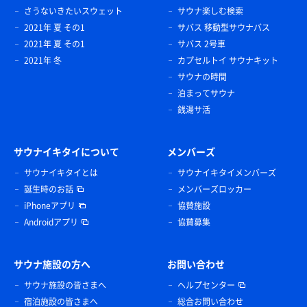
さうないきたいスウェット
サウナ楽しむ検索
2021年 夏 その1
サバス 移動型サウナバス
2021年 夏 その1
サバス 2号車
2021年 冬
カプセルトイ サウナキット
サウナの時間
泊まってサウナ
銭湯サ活
サウナイキタイについて
メンバーズ
サウナイキタイとは
サウナイキタイメンバーズ
誕生時のお話
メンバーズロッカー
iPhoneアプリ
協賛施設
Androidアプリ
協賛募集
サウナ施設の方へ
お問い合わせ
サウナ施設の皆さまへ
ヘルプセンター
宿泊施設の皆さまへ
総合お問い合わせ