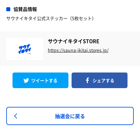
協賛品情報
サウナイキタイ公式ステッカー（5枚セット）
サウナイキタイSTORE
https://sauna-ikitai.stores.jp/
ツイートする
シェアする
抽選会に戻る