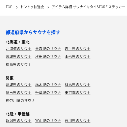
TOP
トントゥ抽選会
アイテム詳細 サウナイキタイSTORE ステッカー
都道府県からサウナを探す
北海道・東北
北海道のサウナ
青森県のサウナ
岩手県のサウナ
宮城県のサウナ
秋田県のサウナ
山形県のサウナ
福島県のサウナ
関東
茨城県のサウナ
栃木県のサウナ
群馬県のサウナ
埼玉県のサウナ
千葉県のサウナ
東京都のサウナ
神奈川県のサウナ
北陸・甲信越
新潟県のサウナ
富山県のサウナ
石川県のサウナ