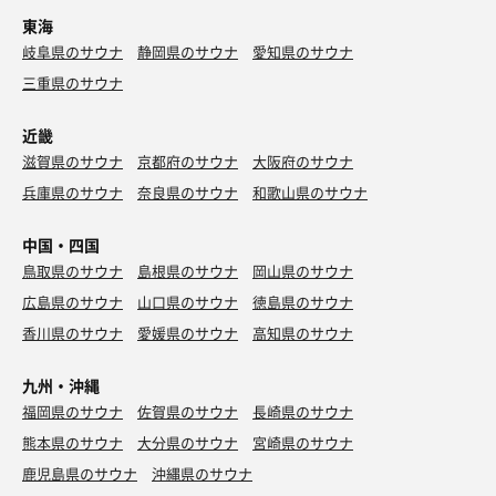
東海
岐阜県のサウナ
静岡県のサウナ
愛知県のサウナ
三重県のサウナ
近畿
滋賀県のサウナ
京都府のサウナ
大阪府のサウナ
兵庫県のサウナ
奈良県のサウナ
和歌山県のサウナ
中国・四国
鳥取県のサウナ
島根県のサウナ
岡山県のサウナ
広島県のサウナ
山口県のサウナ
徳島県のサウナ
香川県のサウナ
愛媛県のサウナ
高知県のサウナ
九州・沖縄
福岡県のサウナ
佐賀県のサウナ
長崎県のサウナ
熊本県のサウナ
大分県のサウナ
宮崎県のサウナ
鹿児島県のサウナ
沖縄県のサウナ