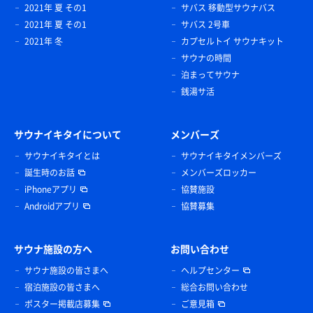
2021年 夏 その1
サバス 移動型サウナバス
2021年 夏 その1
サバス 2号車
2021年 冬
カプセルトイ サウナキット
サウナの時間
泊まってサウナ
銭湯サ活
サウナイキタイについて
メンバーズ
サウナイキタイとは
サウナイキタイメンバーズ
誕生時のお話
メンバーズロッカー
iPhoneアプリ
協賛施設
Androidアプリ
協賛募集
サウナ施設の方へ
お問い合わせ
サウナ施設の皆さまへ
ヘルプセンター
宿泊施設の皆さまへ
総合お問い合わせ
ポスター掲載店募集
ご意見箱