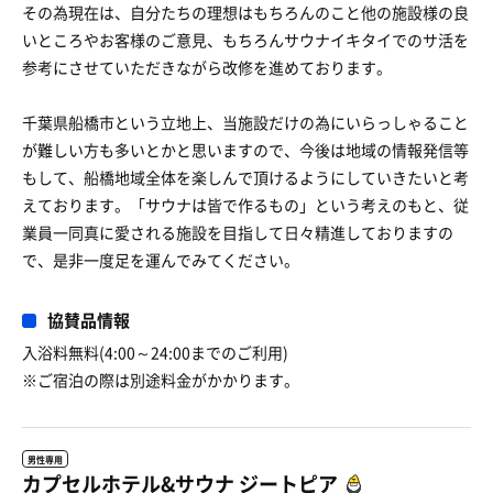
その為現在は、自分たちの理想はもちろんのこと他の施設様の良
いところやお客様のご意見、もちろんサウナイキタイでのサ活を
参考にさせていただきながら改修を進めております。
千葉県船橋市という立地上、当施設だけの為にいらっしゃること
が難しい方も多いとかと思いますので、今後は地域の情報発信等
もして、船橋地域全体を楽しんで頂けるようにしていきたいと考
えております。「サウナは皆で作るもの」という考えのもと、従
業員一同真に愛される施設を目指して日々精進しておりますの
で、是非一度足を運んでみてください。
協賛品情報
入浴料無料(4:00～24:00までのご利用)
※ご宿泊の際は別途料金がかかります。
男性専用
カプセルホテル&サウナ ジートピア