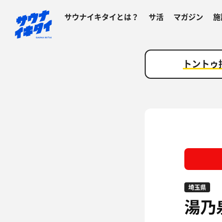
サウナイキタイとは？
サ活
マガジン
施
トントゥ
埼玉県
湯乃