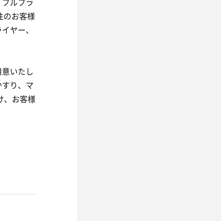
、フルフラ
性のお客様
ライヤー、
用意いたし
かすり、マ
け、お客様