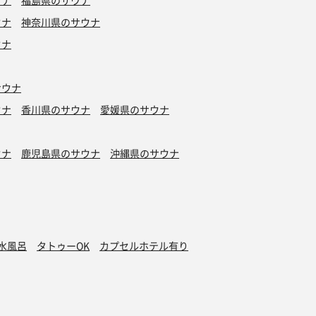
ウナ
福島県のサウナ
ウナ
神奈川県のサウナ
ウナ
サウナ
ウナ
香川県のサウナ
愛媛県のサウナ
ウナ
鹿児島県のサウナ
沖縄県のサウナ
水風呂
タトゥーOK
カプセルホテル有り