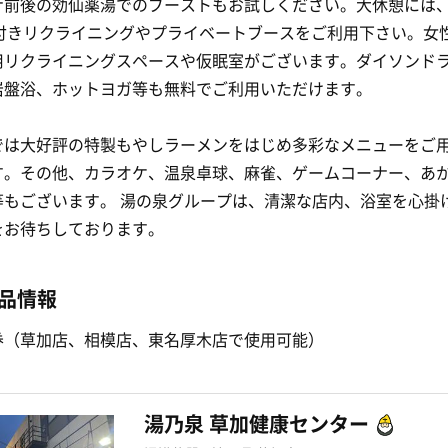
ナ前後の効仙薬湯でのブーストもお試しください。大休憩には
V付きリクライニングやプライベートブースをご利用下さい。女
用リクライニングスペースや仮眠室がございます。ダイソンド
岩盤浴、ホットヨガ等も無料でご利用いただけます。
では大好評の特製もやしラーメンをはじめ多彩なメニューをご
す。その他、カラオケ、温泉卓球、麻雀、ゲームコーナー、あ
等もございます。 湯の泉グループは、清潔な店内、浴室を心掛
をお待ちしております。
品情報
券（草加店、相模店、東名厚木店で使用可能）
湯乃泉 草加健康センター