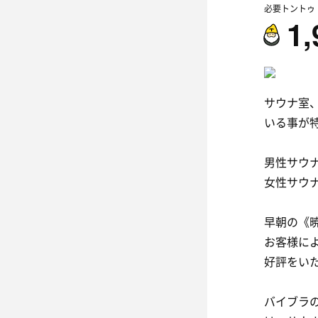
必要トントゥ
1,
サウナ室
いる事が
男性サウナ
女性サウナ
早朝の《
お客様に
好評をい
バイブラ