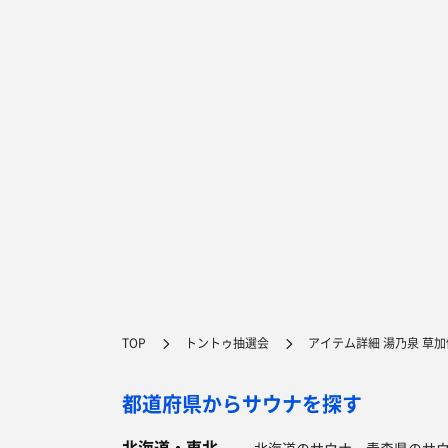
TOP
トントゥ抽選会
アイテム詳細 湯乃泉 草
都道府県からサウナを探す
北海道・東北