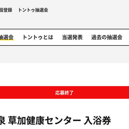
設登録
トントゥ抽選会
抽選会
トントゥとは
当選発表
過去の抽選会
応募終了
泉 草加健康センター
入浴券