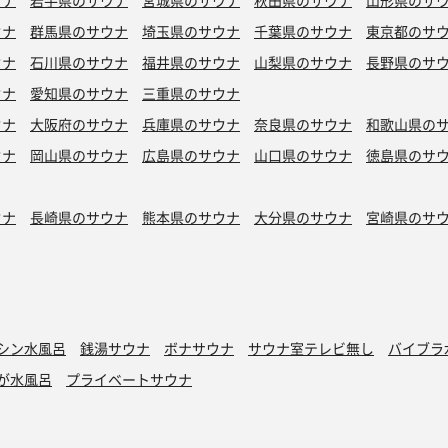
ウナ
岩手県のサウナ
宮城県のサウナ
秋田県のサウナ
山形県のサ
ウナ
群馬県のサウナ
埼玉県のサウナ
千葉県のサウナ
東京都のサ
ウナ
石川県のサウナ
福井県のサウナ
山梨県のサウナ
長野県のサ
ウナ
愛知県のサウナ
三重県のサウナ
ウナ
大阪府のサウナ
兵庫県のサウナ
奈良県のサウナ
和歌山県の
ウナ
岡山県のサウナ
広島県のサウナ
山口県のサウナ
徳島県のサ
ウナ
長崎県のサウナ
熊本県のサウナ
大分県のサウナ
宮崎県のサ
シン水風呂
銭湯サウナ
ボナサウナ
サウナ室テレビ無し
バイブラ
が水風呂
プライベートサウナ