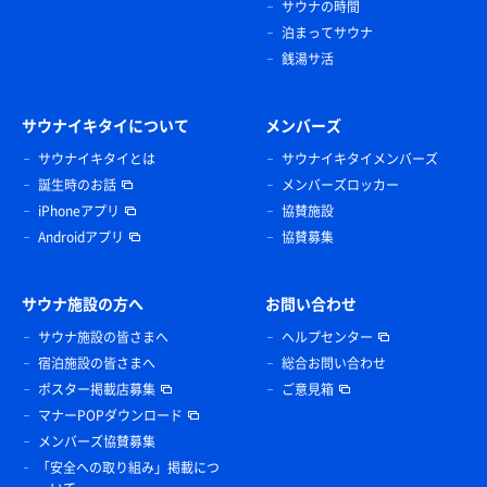
サウナの時間
泊まってサウナ
銭湯サ活
サウナイキタイについて
メンバーズ
サウナイキタイとは
サウナイキタイメンバーズ
誕生時のお話
メンバーズロッカー
iPhoneアプリ
協賛施設
Androidアプリ
協賛募集
サウナ施設の方へ
お問い合わせ
サウナ施設の皆さまへ
ヘルプセンター
宿泊施設の皆さまへ
総合お問い合わせ
ポスター掲載店募集
ご意見箱
マナーPOPダウンロード
メンバーズ協賛募集
「安全への取り組み」掲載につ