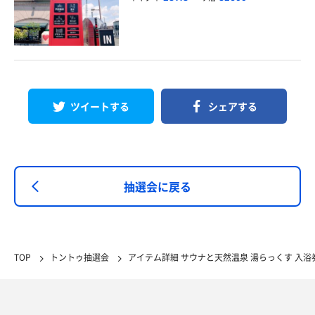
ツイートする
シェアする
抽選会に戻る
TOP
トントゥ抽選会
アイテム詳細 サウナと天然温泉 湯らっくす 入浴