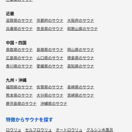
近畿
滋賀県のサウナ
京都府のサウナ
大阪府のサウナ
兵庫県のサウナ
奈良県のサウナ
和歌山県のサウナ
中国・四国
鳥取県のサウナ
島根県のサウナ
岡山県のサウナ
広島県のサウナ
山口県のサウナ
徳島県のサウナ
香川県のサウナ
愛媛県のサウナ
高知県のサウナ
九州・沖縄
福岡県のサウナ
佐賀県のサウナ
長崎県のサウナ
熊本県のサウナ
大分県のサウナ
宮崎県のサウナ
鹿児島県のサウナ
沖縄県のサウナ
特徴からサウナを探す
ロウリュ
セルフロウリュ
オートロウリュ
グルシン水風呂