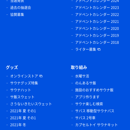
当選発表
アドベントカレンダー 2024
過去の抽選会
アドベントカレンダー 2023
協賛募集
アドベントカレンダー 2022
アドベントカレンダー 2021
アドベントカレンダー 2020
アドベントカレンダー 2019
アドベントカレンダー 2018
ライター募集
グッズ
取り組み
オンラインストア
水曜サ活
サウナグッズ特集
のんあるサ飯
サウナハット
施設のおすすめサウナ飯
サ飯スウェット
アプリ作ります
さうないきたいスウェット
サウナ楽しむ検索
2021年 夏 その1
サバス 移動型サウナバス
2021年 夏 その1
サバス 2号車
2021年 冬
カプセルトイ サウナキット