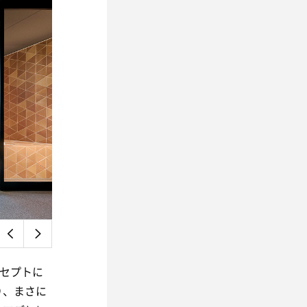
ンセプトに
り、まさに