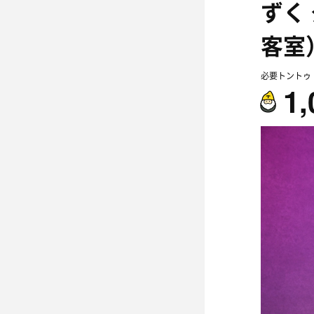
ずく
客室
必要トントゥ
1,