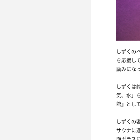
しずくの
を応援し
励みにな
しずくは
気、水」を
館』とし
しずくの
サウナに
面ガラス