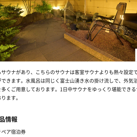
もサウナがあり、こちらのサウナは客室サウナよりも熱々設定
ができます。水風呂は同じく富士山湧き水の掛け流しで、外気
を多くご用意しております。1日中サウナをゆっくり堪能できる
おります。
品情報
きペア宿泊券