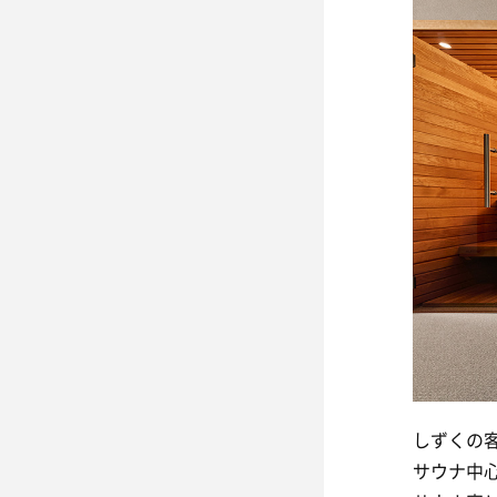
しずくの
サウナ中