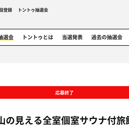
設登録
トントゥ抽選会
抽選会
トントゥとは
当選発表
過去の抽選会
応募終了
山の見える全室個室サウナ付旅館