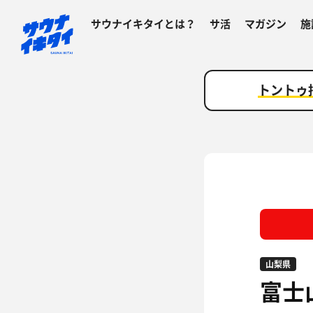
サウナイキタイとは？
サ活
マガジン
施
トントゥ
山梨県
富士