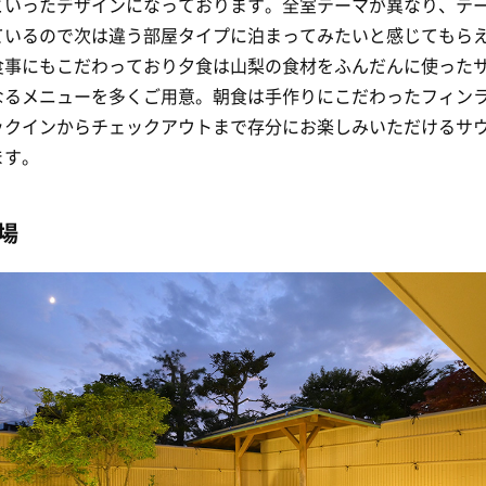
といったデザインになっております。全室テーマが異なり、テ
ているので次は違う部屋タイプに泊まってみたいと感じてもら
食事にもこだわっており夕食は山梨の食材をふんだんに使った
なるメニューを多くご用意。朝食は手作りにこだわったフィン
ックインからチェックアウトまで存分にお楽しみいただけるサ
ます。
場