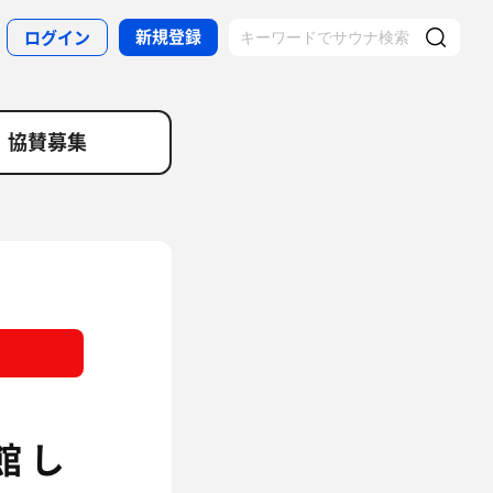
新規登録
ログイン
協賛募集
 し