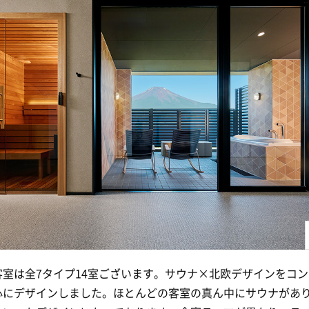
客室は全7タイプ14室ございます。サウナ×北欧デザインをコ
心にデザインしました。ほとんどの客室の真ん中にサウナがあ