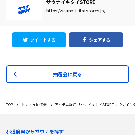
サウナイキタイSTORE
https://sauna-ikitai.stores.jp/
ツイートする
シェアする
抽選会に戻る
TOP
トントゥ抽選会
アイテム詳細 サウナイキタイSTORE サウナイ
都道府県からサウナを探す