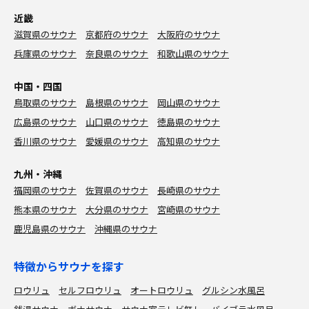
近畿
滋賀県のサウナ
京都府のサウナ
大阪府のサウナ
兵庫県のサウナ
奈良県のサウナ
和歌山県のサウナ
中国・四国
鳥取県のサウナ
島根県のサウナ
岡山県のサウナ
広島県のサウナ
山口県のサウナ
徳島県のサウナ
香川県のサウナ
愛媛県のサウナ
高知県のサウナ
九州・沖縄
福岡県のサウナ
佐賀県のサウナ
長崎県のサウナ
熊本県のサウナ
大分県のサウナ
宮崎県のサウナ
鹿児島県のサウナ
沖縄県のサウナ
特徴からサウナを探す
ロウリュ
セルフロウリュ
オートロウリュ
グルシン水風呂