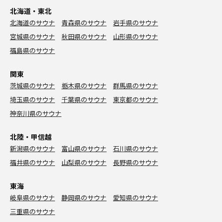
北海道・東北
北海道のサウナ
青森県のサウナ
岩手県のサウナ
宮城県のサウナ
秋田県のサウナ
山形県のサウナ
福島県のサウナ
関東
茨城県のサウナ
栃木県のサウナ
群馬県のサウナ
埼玉県のサウナ
千葉県のサウナ
東京都のサウナ
神奈川県のサウナ
北陸・甲信越
新潟県のサウナ
富山県のサウナ
石川県のサウナ
福井県のサウナ
山梨県のサウナ
長野県のサウナ
東海
岐阜県のサウナ
静岡県のサウナ
愛知県のサウナ
三重県のサウナ