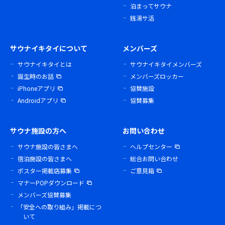
泊まってサウナ
銭湯サ活
サウナイキタイについて
メンバーズ
サウナイキタイとは
サウナイキタイメンバーズ
誕生時のお話
メンバーズロッカー
iPhoneアプリ
協賛施設
Androidアプリ
協賛募集
サウナ施設の方へ
お問い合わせ
サウナ施設の皆さまへ
ヘルプセンター
宿泊施設の皆さまへ
総合お問い合わせ
ポスター掲載店募集
ご意見箱
マナーPOPダウンロード
メンバーズ協賛募集
「安全への取り組み」掲載につ
いて