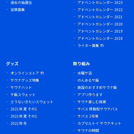
過去の抽選会
アドベントカレンダー 2023
協賛募集
アドベントカレンダー 2022
アドベントカレンダー 2021
アドベントカレンダー 2020
アドベントカレンダー 2019
アドベントカレンダー 2018
ライター募集
グッズ
取り組み
オンラインストア
水曜サ活
サウナグッズ特集
のんあるサ飯
サウナハット
施設のおすすめサウナ飯
サ飯スウェット
アプリ作ります
さうないきたいスウェット
サウナ楽しむ検索
2021年 夏 その1
サバス 移動型サウナバス
2021年 夏 その1
サバス 2号車
2021年 冬
カプセルトイ サウナキット
サウナの時間