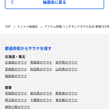
抽選会に戻る
TOP
トントゥ抽選会
アイテム詳細 リッチモンドホテル仙台 朝食付き
都道府県からサウナを探す
北海道・東北
北海道のサウナ
青森県のサウナ
岩手県のサウナ
宮城県のサウナ
秋田県のサウナ
山形県のサウナ
福島県のサウナ
関東
茨城県のサウナ
栃木県のサウナ
群馬県のサウナ
埼玉県のサウナ
千葉県のサウナ
東京都のサウナ
神奈川県のサウナ