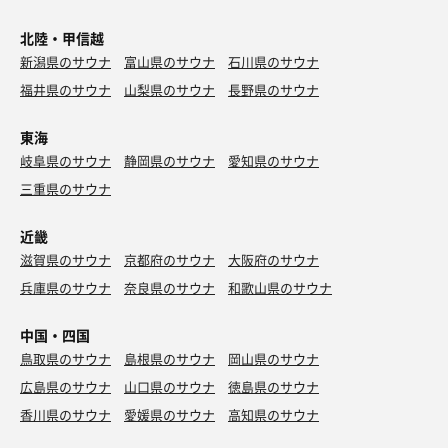
北陸・甲信越
新潟県のサウナ
富山県のサウナ
石川県のサウナ
福井県のサウナ
山梨県のサウナ
長野県のサウナ
東海
岐阜県のサウナ
静岡県のサウナ
愛知県のサウナ
三重県のサウナ
近畿
滋賀県のサウナ
京都府のサウナ
大阪府のサウナ
兵庫県のサウナ
奈良県のサウナ
和歌山県のサウナ
中国・四国
鳥取県のサウナ
島根県のサウナ
岡山県のサウナ
広島県のサウナ
山口県のサウナ
徳島県のサウナ
香川県のサウナ
愛媛県のサウナ
高知県のサウナ