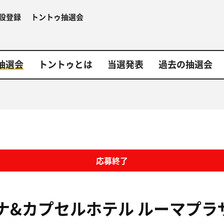
設登録
トントゥ抽選会
抽選会
トントゥとは
当選発表
過去の抽選会
応募終了
ナ&カプセルホテル ルーマプラ