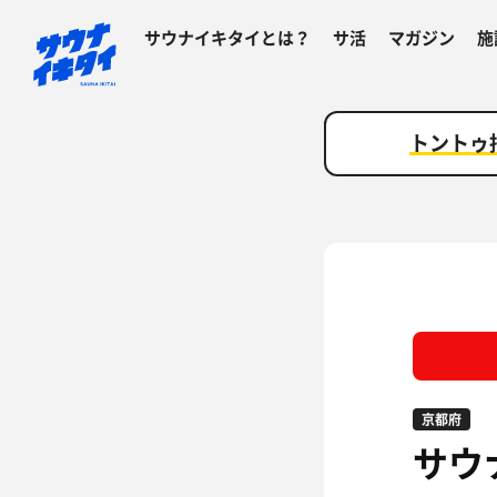
サウナイキタイとは？
サ活
マガジン
施
トントゥ
京都府
サウ