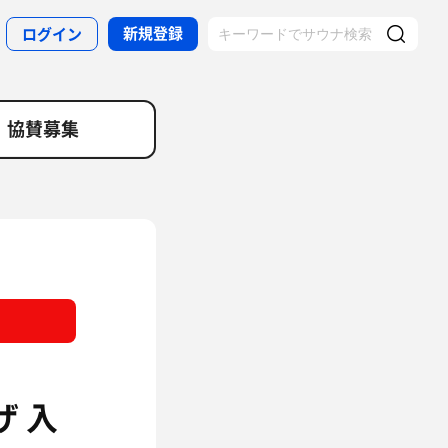
新規登録
ログイン
協賛募集
ザ
入