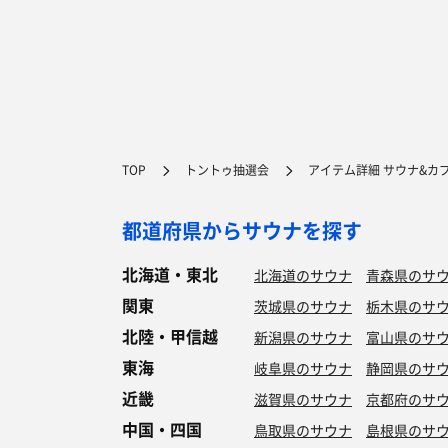
TOP
トントゥ抽選会
アイテム詳細 サウナ&カ
都道府県からサウナを探す
北海道・東北
北海道のサウナ
青森県のサ
関東
茨城県のサウナ
栃木県のサ
北陸・甲信越
新潟県のサウナ
富山県のサ
東海
岐阜県のサウナ
静岡県のサ
近畿
滋賀県のサウナ
京都府のサ
中国・四国
鳥取県のサウナ
島根県のサ