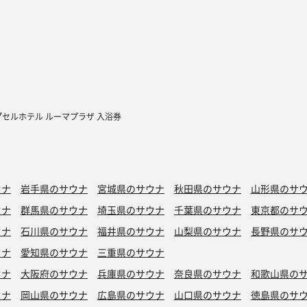
プセルホテル ルーマプラザ 入浴券
ウナ
岩手県のサウナ
宮城県のサウナ
秋田県のサウナ
山形県のサ
ウナ
群馬県のサウナ
埼玉県のサウナ
千葉県のサウナ
東京都のサ
ウナ
石川県のサウナ
福井県のサウナ
山梨県のサウナ
長野県のサ
ウナ
愛知県のサウナ
三重県のサウナ
ウナ
大阪府のサウナ
兵庫県のサウナ
奈良県のサウナ
和歌山県の
ウナ
岡山県のサウナ
広島県のサウナ
山口県のサウナ
徳島県のサ