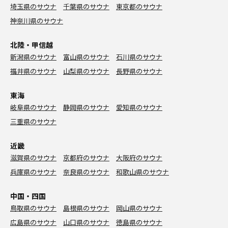
埼玉県のサウナ
千葉県のサウナ
東京都のサウナ
神奈川県のサウナ
北陸・甲信越
新潟県のサウナ
富山県のサウナ
石川県のサウナ
福井県のサウナ
山梨県のサウナ
長野県のサウナ
東海
岐阜県のサウナ
静岡県のサウナ
愛知県のサウナ
三重県のサウナ
近畿
滋賀県のサウナ
京都府のサウナ
大阪府のサウナ
兵庫県のサウナ
奈良県のサウナ
和歌山県のサウナ
中国・四国
鳥取県のサウナ
島根県のサウナ
岡山県のサウナ
広島県のサウナ
山口県のサウナ
徳島県のサウナ