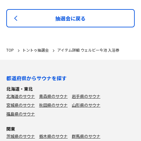
抽選会に戻る
TOP
トントゥ抽選会
アイテム詳細 ウェルビー今池 入浴券
都道府県からサウナを探す
北海道・東北
北海道のサウナ
青森県のサウナ
岩手県のサウナ
宮城県のサウナ
秋田県のサウナ
山形県のサウナ
福島県のサウナ
関東
茨城県のサウナ
栃木県のサウナ
群馬県のサウナ