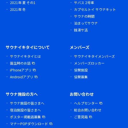
2021年 夏 その1
サバス 2号車
2021年 冬
カプセルトイ サウナキット
サウナの時間
泊まってサウナ
銭湯サ活
サウナイキタイについて
メンバーズ
サウナイキタイとは
サウナイキタイメンバーズ
誕生時のお話
メンバーズロッカー
iPhoneアプリ
協賛施設
Androidアプリ
協賛募集
サウナ施設の方へ
お問い合わせ
サウナ施設の皆さまへ
ヘルプセンター
宿泊施設の皆さまへ
総合お問い合わせ
ポスター掲載店募集
ご意見箱
マナーPOPダウンロード