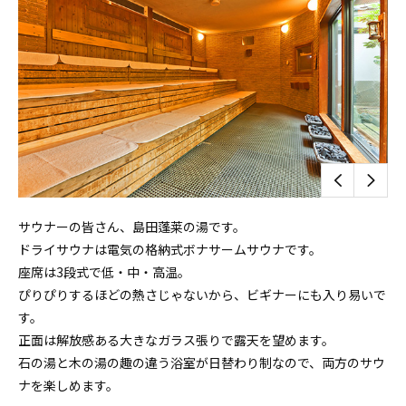
サウナーの皆さん、島田蓬莱の湯です。
ドライサウナは電気の格納式ボナサームサウナです。
座席は3段式で低・中・高温。
ぴりぴりするほどの熱さじゃないから、ビギナーにも入り易いで
す。
正面は解放感ある大きなガラス張りで露天を望めます。
石の湯と木の湯の趣の違う浴室が日替わり制なので、両方のサウ
ナを楽しめます。