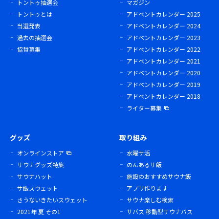
トントゥ抽選会
マガジン
トントゥとは
アドベントカレンダー 2025
当選発表
アドベントカレンダー 2024
過去の抽選会
アドベントカレンダー 2023
協賛募集
アドベントカレンダー 2022
アドベントカレンダー 2021
アドベントカレンダー 2020
アドベントカレンダー 2019
アドベントカレンダー 2018
ライター募集
グッズ
取り組み
オンラインストア
水曜サ活
サウナグッズ特集
のんあるサ飯
サウナハット
施設のおすすめサウナ飯
サ飯スウェット
アプリ作ります
さうないきたいスウェット
サウナ楽しむ検索
2021年 夏 その1
サバス 移動型サウナバス