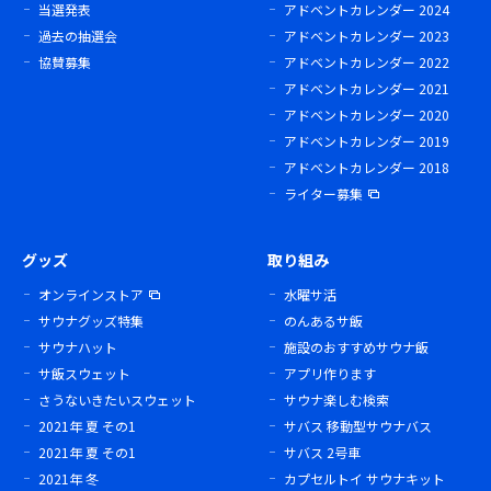
当選発表
アドベントカレンダー 2024
過去の抽選会
アドベントカレンダー 2023
協賛募集
アドベントカレンダー 2022
アドベントカレンダー 2021
アドベントカレンダー 2020
アドベントカレンダー 2019
アドベントカレンダー 2018
ライター募集
グッズ
取り組み
オンラインストア
水曜サ活
サウナグッズ特集
のんあるサ飯
サウナハット
施設のおすすめサウナ飯
サ飯スウェット
アプリ作ります
さうないきたいスウェット
サウナ楽しむ検索
2021年 夏 その1
サバス 移動型サウナバス
2021年 夏 その1
サバス 2号車
2021年 冬
カプセルトイ サウナキット