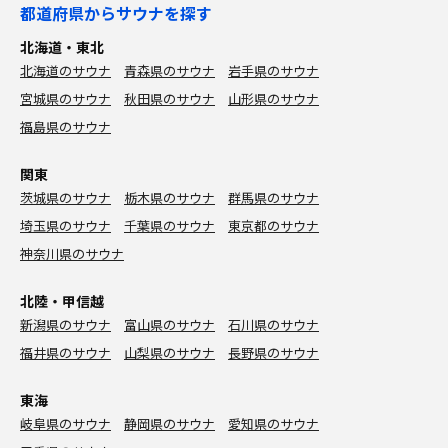
都道府県からサウナを探す
北海道・東北
北海道のサウナ
青森県のサウナ
岩手県のサウナ
宮城県のサウナ
秋田県のサウナ
山形県のサウナ
福島県のサウナ
関東
茨城県のサウナ
栃木県のサウナ
群馬県のサウナ
埼玉県のサウナ
千葉県のサウナ
東京都のサウナ
神奈川県のサウナ
北陸・甲信越
新潟県のサウナ
富山県のサウナ
石川県のサウナ
福井県のサウナ
山梨県のサウナ
長野県のサウナ
東海
岐阜県のサウナ
静岡県のサウナ
愛知県のサウナ