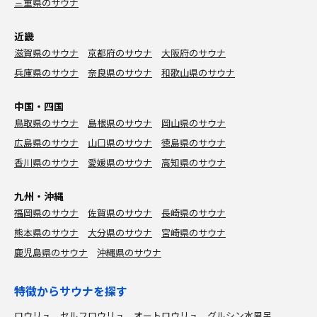
三重県のサウナ
近畿
滋賀県のサウナ
京都府のサウナ
大阪府のサウナ
兵庫県のサウナ
奈良県のサウナ
和歌山県のサウナ
中国・四国
鳥取県のサウナ
島根県のサウナ
岡山県のサウナ
広島県のサウナ
山口県のサウナ
徳島県のサウナ
香川県のサウナ
愛媛県のサウナ
高知県のサウナ
九州・沖縄
福岡県のサウナ
佐賀県のサウナ
長崎県のサウナ
熊本県のサウナ
大分県のサウナ
宮崎県のサウナ
鹿児島県のサウナ
沖縄県のサウナ
特徴からサウナを探す
ロウリュ
セルフロウリュ
オートロウリュ
グルシン水風呂