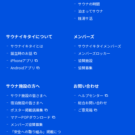
サウナの時間
泊まってサウナ
銭湯サ活
サウナイキタイについて
メンバーズ
サウナイキタイとは
サウナイキタイメンバーズ
誕生時のお話
メンバーズロッカー
iPhoneアプリ
協賛施設
Androidアプリ
協賛募集
サウナ施設の方へ
お問い合わせ
サウナ施設の皆さまへ
ヘルプセンター
宿泊施設の皆さまへ
総合お問い合わせ
ポスター掲載店募集
ご意見箱
マナーPOPダウンロード
メンバーズ協賛募集
「安全への取り組み」掲載につ