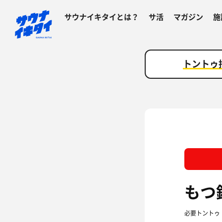
サウナイキタイとは？
サ活
マガジン
施
トントゥ
もつ
必要トントゥ