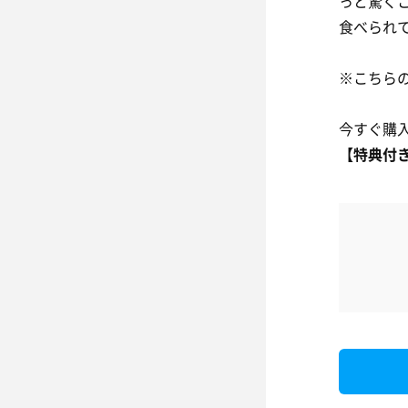
っと驚く
食べられ
※こちら
今すぐ購
【特典付