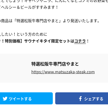
ことでしょう！キャベツやニラ、にんにくなどコノミのお野菜
てヘルシー＆ビールがすすみます！
の商品は「特選松阪牛専門店やまと 」より発送いたします。
入したい！という方のために
き！特別価格】サウナイキタイ限定セットは
コチラ
！
特選松阪牛専門店やまと
https://www.matsuzaka-steak.com
ツイートする
シェアする