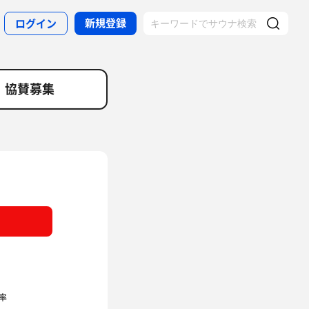
新規登録
ログイン
協賛募集
率