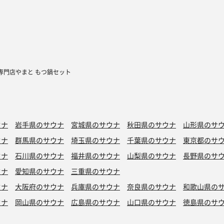
専門店やまと もつ鍋セット
ウナ
岩手県のサウナ
宮城県のサウナ
秋田県のサウナ
山形県のサ
ウナ
群馬県のサウナ
埼玉県のサウナ
千葉県のサウナ
東京都のサ
ウナ
石川県のサウナ
福井県のサウナ
山梨県のサウナ
長野県のサ
ウナ
愛知県のサウナ
三重県のサウナ
ウナ
大阪府のサウナ
兵庫県のサウナ
奈良県のサウナ
和歌山県の
ウナ
岡山県のサウナ
広島県のサウナ
山口県のサウナ
徳島県のサ