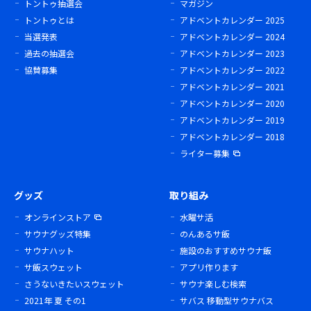
トントゥ抽選会
マガジン
トントゥとは
アドベントカレンダー 2025
当選発表
アドベントカレンダー 2024
過去の抽選会
アドベントカレンダー 2023
協賛募集
アドベントカレンダー 2022
アドベントカレンダー 2021
アドベントカレンダー 2020
アドベントカレンダー 2019
アドベントカレンダー 2018
ライター募集
グッズ
取り組み
オンラインストア
水曜サ活
サウナグッズ特集
のんあるサ飯
サウナハット
施設のおすすめサウナ飯
サ飯スウェット
アプリ作ります
さうないきたいスウェット
サウナ楽しむ検索
2021年 夏 その1
サバス 移動型サウナバス