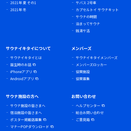
2021年 夏 その1
サバス 2号車
2021年 冬
カプセルトイ サウナキット
サウナの時間
泊まってサウナ
銭湯サ活
サウナイキタイについて
メンバーズ
サウナイキタイとは
サウナイキタイメンバーズ
誕生時のお話
メンバーズロッカー
iPhoneアプリ
協賛施設
Androidアプリ
協賛募集
サウナ施設の方へ
お問い合わせ
サウナ施設の皆さまへ
ヘルプセンター
宿泊施設の皆さまへ
総合お問い合わせ
ポスター掲載店募集
ご意見箱
マナーPOPダウンロード