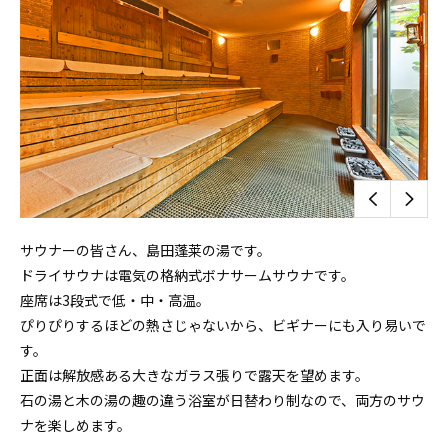
サウナーの皆さん、島田蓬莱の湯です。
ドライサウナは電気の格納式ボナサームサウナです。
座席は3段式で低・中・高温。
ぴりぴりするほどの熱さじゃないから、ビギナーにも入り易いで
す。
正面は解放感ある大きなガラス張りで露天を望めます。
石の湯と木の湯の趣の違う浴室が日替わり制なので、両方のサウ
ナを楽しめます。