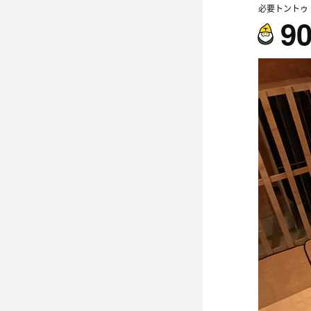
必要トントゥ
9