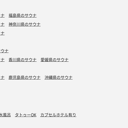
ウナ
福島県のサウナ
ウナ
神奈川県のサウナ
ウナ
サウナ
ウナ
香川県のサウナ
愛媛県のサウナ
ウナ
鹿児島県のサウナ
沖縄県のサウナ
水風呂
タトゥーOK
カプセルホテル有り