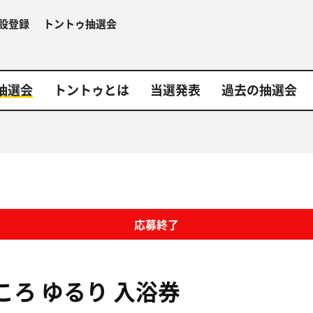
設登録
トントゥ抽選会
抽選会
トントゥとは
当選発表
過去の抽選会
応募終了
ころ ゆるり
入浴券