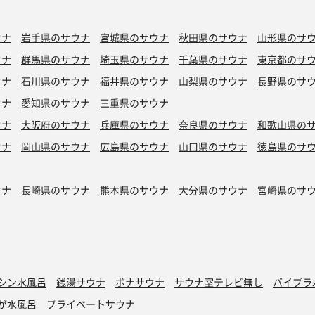
ウナ
岩手県のサウナ
宮城県のサウナ
秋田県のサウナ
山形県のサ
ウナ
群馬県のサウナ
埼玉県のサウナ
千葉県のサウナ
東京都のサ
ウナ
石川県のサウナ
福井県のサウナ
山梨県のサウナ
長野県のサ
ウナ
愛知県のサウナ
三重県のサウナ
ウナ
大阪府のサウナ
兵庫県のサウナ
奈良県のサウナ
和歌山県の
ウナ
岡山県のサウナ
広島県のサウナ
山口県のサウナ
徳島県のサ
ウナ
長崎県のサウナ
熊本県のサウナ
大分県のサウナ
宮崎県のサ
シン水風呂
銭湯サウナ
ボナサウナ
サウナ室テレビ無し
バイブラ
が水風呂
プライベートサウナ