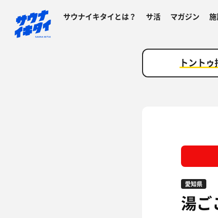
サウナイキタイとは？
サ活
マガジン
施
トントゥ
愛知県
湯ご