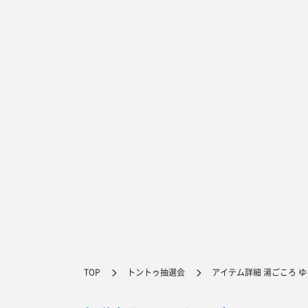
TOP
トントゥ抽選会
アイテム詳細 湯ごころ ゆ