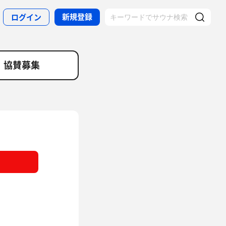
新規登録
ログイン
協賛募集