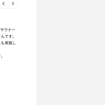
たサウナー
さんです。
スも実施し
す。