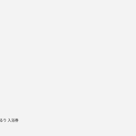
るり 入浴券