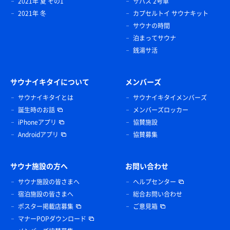
2021年 夏 その1
サバス 2号車
2021年 冬
カプセルトイ サウナキット
サウナの時間
泊まってサウナ
銭湯サ活
サウナイキタイについて
メンバーズ
サウナイキタイとは
サウナイキタイメンバーズ
誕生時のお話
メンバーズロッカー
iPhoneアプリ
協賛施設
Androidアプリ
協賛募集
サウナ施設の方へ
お問い合わせ
サウナ施設の皆さまへ
ヘルプセンター
宿泊施設の皆さまへ
総合お問い合わせ
ポスター掲載店募集
ご意見箱
マナーPOPダウンロード