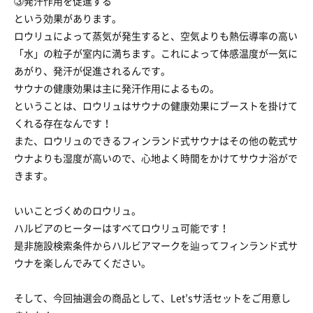
③発汗作用を促進する
という効果があります。
ロウリュによって蒸気が発生すると、空気よりも熱伝導率の高い
「水」の粒子が室内に満ちます。これによって体感温度が一気に
あがり、発汗が促進されるんです。
サウナの健康効果は主に発汗作用によるもの。
ということは、ロウリュはサウナの健康効果にブーストを掛けて
くれる存在なんです！
また、ロウリュのできるフィンランド式サウナはその他の乾式サ
ウナよりも湿度が高いので、心地よく時間をかけてサウナ浴がで
きます。
いいことづくめのロウリュ。
ハルビアのヒーターはすべてロウリュ可能です！
是非施設検索条件からハルビアマークを辿ってフィンランド式サ
ウナを楽しんでみてください。
そして、今回抽選会の商品として、Let’sサ活セットをご用意し