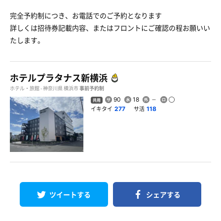
完全予約制につき、お電話でのご予約となります
詳しくは招待券記載内容、またはフロントにご確認の程お願いい
たします。
ホテルプラタナス新横浜
ホテル・旅館 - 神奈川県 横浜市
事前予約制
90
18
共用
イキタイ
サ活
277
118
ツイートする
シェアする