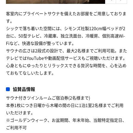
客室内にプライベートサウナを備えたお部屋をご用意しておりま
す。
シックで落ち着いた空間には、シモンズ社製120cm幅ベッドが2
台に、50型テレビ、冷蔵庫、独立洗面台、冷暖房、個別高速Wi-
Fiなど、快適な設備が整っています。
サウナの広さは2段式の設計で、最大2名様までご利用可能。また
テレビではYouTubeや動画配信サービスもご視聴いただけます。
心身ともにゆったりとリラックスできる贅沢な時間を、心を込め
ておもてなしいたします。
協賛品情報
サウナ付きツインルームご宿泊券(2名様まで)
本券1枚につき日曜から木曜の間の日に1泊1室2名様までご利用
いただけます。
※ゴールデンウィーク、お盆期間、年末年始、当館特定指定日、
ご利用不可