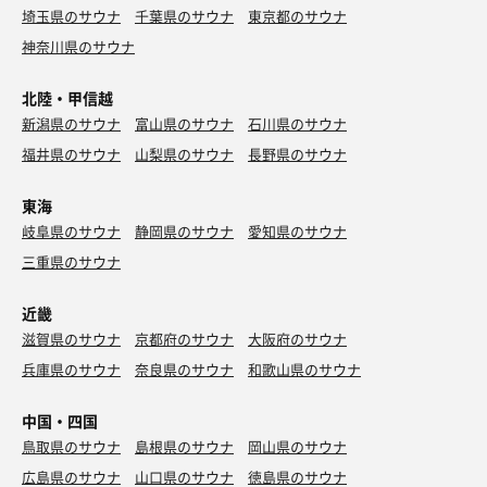
埼玉県のサウナ
千葉県のサウナ
東京都のサウナ
神奈川県のサウナ
北陸・甲信越
新潟県のサウナ
富山県のサウナ
石川県のサウナ
福井県のサウナ
山梨県のサウナ
長野県のサウナ
東海
岐阜県のサウナ
静岡県のサウナ
愛知県のサウナ
三重県のサウナ
近畿
滋賀県のサウナ
京都府のサウナ
大阪府のサウナ
兵庫県のサウナ
奈良県のサウナ
和歌山県のサウナ
中国・四国
鳥取県のサウナ
島根県のサウナ
岡山県のサウナ
広島県のサウナ
山口県のサウナ
徳島県のサウナ