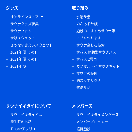
グッズ
取り組み
オンラインストア
水曜サ活
サウナグッズ特集
のんあるサ飯
サウナハット
施設のおすすめサウナ飯
サ飯スウェット
アプリ作ります
さうないきたいスウェット
サウナ楽しむ検索
2021年 夏 その1
サバス 移動型サウナバス
2021年 夏 その1
サバス 2号車
2021年 冬
カプセルトイ サウナキット
サウナの時間
泊まってサウナ
銭湯サ活
サウナイキタイについて
メンバーズ
サウナイキタイとは
サウナイキタイメンバーズ
誕生時のお話
メンバーズロッカー
iPhoneアプリ
協賛施設