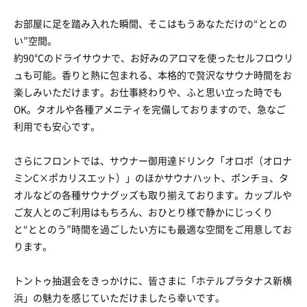
お部屋に足を踏み入れた瞬間、そこはもうあなただけの“ととの
い”空間。
約90℃のドライサウナで、お好みのアロマを使ったセルフロウリ
ュも可能。香りと熱に包まれる、本格的で贅沢なサウナ時間をお
楽しみいただけます。お仕事終わりや、ふと思い立った時でも
OK。タオルや各種アメニティを完備しておりますので、急なご
利用でも安心です。
さらにフロントでは、サウナー御用達ドリンク「オロポ（オロナ
ミンC×ポカリスエット）」のほかサウナハット、ポンチョ、タ
オルなどの各種サウナグッズも取り揃えております。カップルや
ご友人とのご利用はもちろん、おひとり様で静かにじっくり
と“ととのう”時間を過ごしたい方にも最適な空間をご用意してお
ります。
トントゥ抽選会をきっかけに、皆さまに「ホテルプラタナス新横
浜」の魅力を感じていただけましたら幸いです。