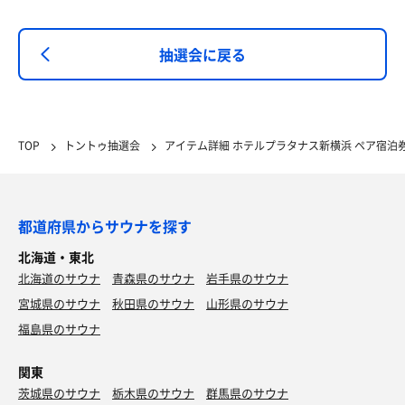
抽選会に戻る
TOP
トントゥ抽選会
アイテム詳細 ホテルプラタナス新横浜 ペア宿泊
都道府県からサウナを探す
北海道・東北
北海道のサウナ
青森県のサウナ
岩手県のサウナ
宮城県のサウナ
秋田県のサウナ
山形県のサウナ
福島県のサウナ
関東
茨城県のサウナ
栃木県のサウナ
群馬県のサウナ