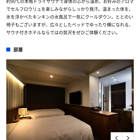
約90℃の本格ドライサウナで身体の芯から温め、お好みのアロマ
でセルフロウリュを楽しみながらしっかり発汗。温まった体を、
氷を浮かべたキンキンの水風呂で一気にクールダウン。ととのい
椅子もございますが、広々としたベッドでゆったり横になれる、
サウナ付きホテルならではの贅沢をぜひご体験ください。
部屋