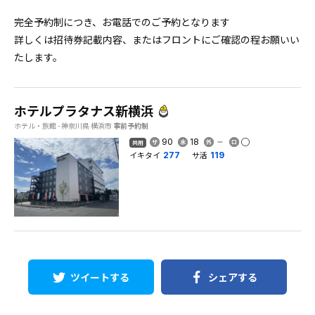
完全予約制につき、お電話でのご予約となります
詳しくは招待券記載内容、またはフロントにご確認の程お願いい
たします。
ホテルプラタナス新横浜
ホテル・旅館 - 神奈川県 横浜市
事前予約制
90
18
共用
イキタイ
サ活
277
119
ツイートする
シェアする