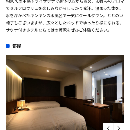
約90℃の本格ドライサウナで身体の芯から温め、お好みのアロマ
でセルフロウリュを楽しみながらしっかり発汗。温まった体を、
氷を浮かべたキンキンの水風呂で一気にクールダウン。ととのい
椅子もございますが、広々としたベッドでゆったり横になれる、
サウナ付きホテルならではの贅沢をぜひご体験ください。
部屋