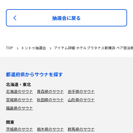
抽選会に戻る
TOP
トントゥ抽選会
アイテム詳細 ホテルプラタナス新横浜 ペア宿泊
都道府県からサウナを探す
北海道・東北
北海道のサウナ
青森県のサウナ
岩手県のサウナ
宮城県のサウナ
秋田県のサウナ
山形県のサウナ
福島県のサウナ
関東
茨城県のサウナ
栃木県のサウナ
群馬県のサウナ