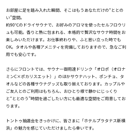
お部屋に足を踏み入れた瞬間、そこはもうあなただけの“ととの
い”空間。
約90℃のドライサウナで、お好みのアロマを使ったセルフロウリ
ュも可能。香りと熱に包まれる、本格的で贅沢なサウナ時間をお
楽しみいただけます。お仕事終わりや、ふと思い立った時でも
OK。タオルや各種アメニティを完備しておりますので、急なご利
用でも安心です。
さらにフロントでは、サウナー御用達ドリンク「オロポ（オロナ
ミンC×ポカリスエット）」のほかサウナハット、ポンチョ、タ
オルなどの各種サウナグッズも取り揃えております。カップルや
ご友人とのご利用はもちろん、おひとり様で静かにじっくり
と“ととのう”時間を過ごしたい方にも最適な空間をご用意してお
ります。
トントゥ抽選会をきっかけに、皆さまに「ホテルプラタナス新横
浜」の魅力を感じていただけましたら幸いです。