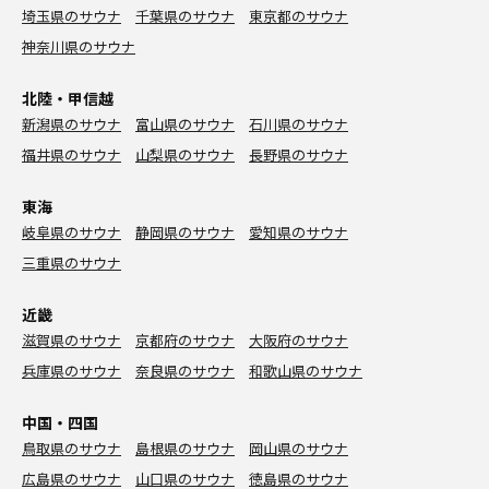
埼玉県のサウナ
千葉県のサウナ
東京都のサウナ
神奈川県のサウナ
北陸・甲信越
新潟県のサウナ
富山県のサウナ
石川県のサウナ
福井県のサウナ
山梨県のサウナ
長野県のサウナ
東海
岐阜県のサウナ
静岡県のサウナ
愛知県のサウナ
三重県のサウナ
近畿
滋賀県のサウナ
京都府のサウナ
大阪府のサウナ
兵庫県のサウナ
奈良県のサウナ
和歌山県のサウナ
中国・四国
鳥取県のサウナ
島根県のサウナ
岡山県のサウナ
広島県のサウナ
山口県のサウナ
徳島県のサウナ