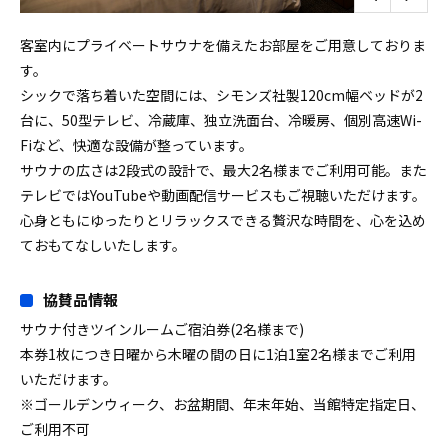
客室内にプライベートサウナを備えたお部屋をご用意しておりま
す。
シックで落ち着いた空間には、シモンズ社製120cm幅ベッドが2
台に、50型テレビ、冷蔵庫、独立洗面台、冷暖房、個別高速Wi-
Fiなど、快適な設備が整っています。
サウナの広さは2段式の設計で、最大2名様までご利用可能。また
テレビではYouTubeや動画配信サービスもご視聴いただけます。
心身ともにゆったりとリラックスできる贅沢な時間を、心を込め
ておもてなしいたします。
協賛品情報
サウナ付きツインルームご宿泊券(2名様まで)
本券1枚につき日曜から木曜の間の日に1泊1室2名様までご利用
いただけます。
※ゴールデンウィーク、お盆期間、年末年始、当館特定指定日、
ご利用不可