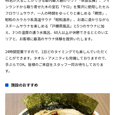
46名が入ることができる都内最大級のサウナ「蒸喜乱舞」、フィ
ンランドから取り寄せた木の宝石「ケロ」を贅沢に使用したセル
フロウリュサウナ、一人の時間をゆっくりと楽しめる「瞑想」、
昭和のカラカラ系高温サウナ「昭和遠赤」、お湯に浸かりながら
スチームサウナを楽しめる「戸棚蒸風呂」と5つのサウナに加
え、3つの温度の違う水風呂、60人以上が休憩できるととのいエ
リアと、お客様に最高のサウナ体験を提供いたします。
24時間営業ですので、1日どのタイミングでも楽しんでいただく
ことができます。タオル・アメニティも完備しておりますので、
手ぶらでOK。皆様のご来店をスタッフ一同お待ちしておりま
す。
施設のおすすめ