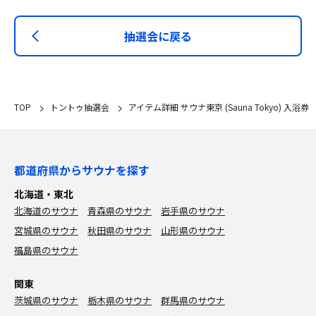
抽選会に戻る
TOP
トントゥ抽選会
アイテム詳細 サウナ東京 (Sauna Tokyo) 入浴券
都道府県からサウナを探す
北海道・東北
北海道のサウナ
青森県のサウナ
岩手県のサウナ
宮城県のサウナ
秋田県のサウナ
山形県のサウナ
福島県のサウナ
関東
茨城県のサウナ
栃木県のサウナ
群馬県のサウナ