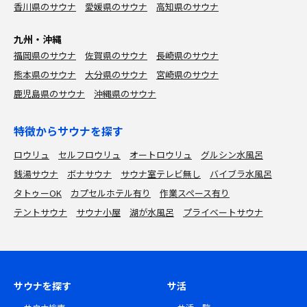
香川県のサウナ
愛媛県のサウナ
高知県のサウナ
九州・沖縄
福岡県のサウナ
佐賀県のサウナ
長崎県のサウナ
熊本県のサウナ
大分県のサウナ
宮崎県のサウナ
鹿児島県のサウナ
沖縄県のサウナ
特徴からサウナを探す
ロウリュ
セルフロウリュ
オートロウリュ
グルシン水風呂
銭湯サウナ
ボナサウナ
サウナ室テレビ無し
バイブラ水風呂
タトゥーOK
カプセルホテル有り
作業スペース有り
テントサウナ
サウナ小屋
湖が水風呂
プライベートサウナ
サウナを探す
サ活