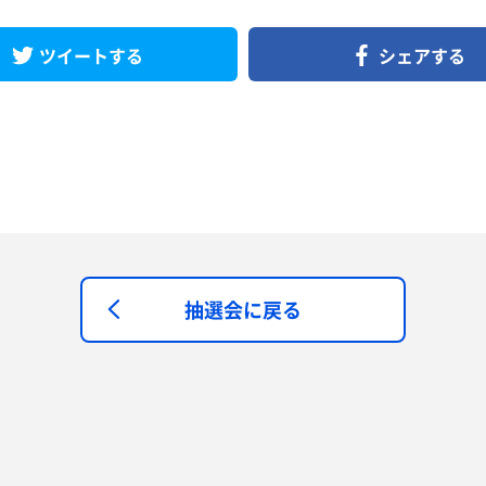
ツイートする
シェアする
抽選会に戻る