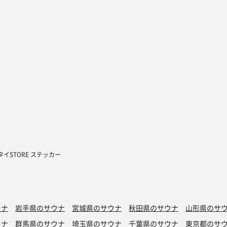
イSTORE ステッカー
ウナ
岩手県のサウナ
宮城県のサウナ
秋田県のサウナ
山形県のサ
ウナ
群馬県のサウナ
埼玉県のサウナ
千葉県のサウナ
東京都のサ