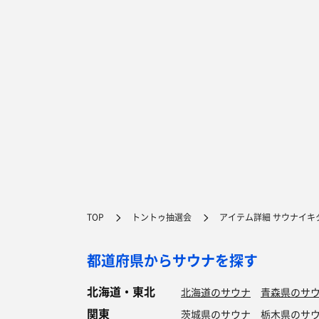
TOP
トントゥ抽選会
アイテム詳細 サウナイキタ
都道府県からサウナを探す
北海道・東北
北海道のサウナ
青森県のサ
関東
茨城県のサウナ
栃木県のサ