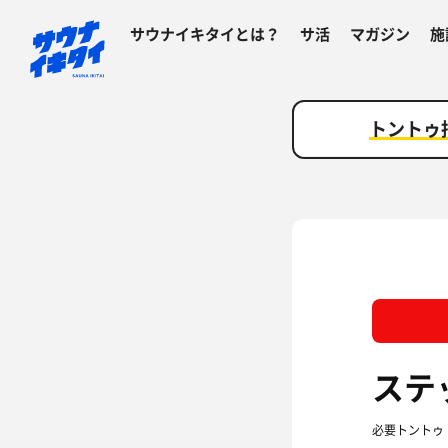
サウナイキタイとは？
サ活
マガジン
施
トントゥ
ステ
必要トントゥ