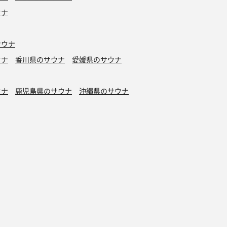
ウナ
サウナ
ウナ
香川県のサウナ
愛媛県のサウナ
ウナ
鹿児島県のサウナ
沖縄県のサウナ
水風呂
タトゥーOK
カプセルホテル有り