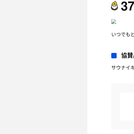
3
いつでも
協賛
サウナイ