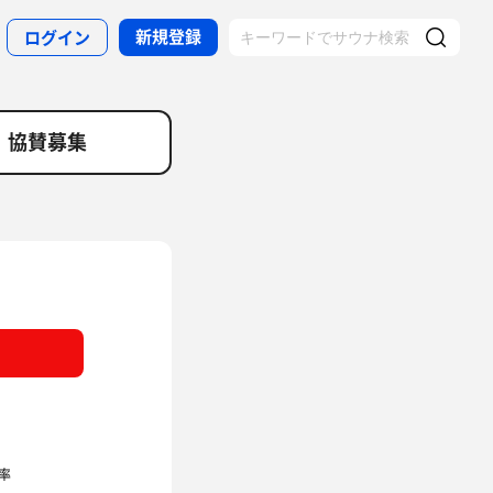
新規登録
ログイン
協賛募集
率