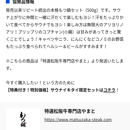
協賛品情報
発売以来リピート続出の本格もつ鍋セット（500g）です。サウ
ナ上がりに仲間と一緒に汗だくで楽しむもヨシ！汗をたっぷりか
いて食べてからサウナでもヨシ！楽しみ方は無限大のアリヨリノ
アリ！プリップリのコプチャン(小腸）は甘みがあってきっと驚
くことでしょう！キャベツやニラ、にんにくなどコノミのお野菜
もたっぷり食べられてヘルシー＆ビールがすすみます！
※こちらの商品は「特選松阪牛専門店やまと 」より発送いたしま
す。
今すぐ購入したい！という方のために
【特典付き！特別価格】サウナイキタイ限定セットは
コチラ
！
特選松阪牛専門店やまと
https://www.matsuzaka-steak.com