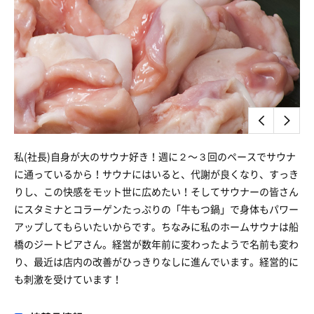
私(社長)自身が大のサウナ好き！週に２〜３回のペースでサウナ
に通っているから！サウナにはいると、代謝が良くなり、すっき
りし、この快感をモット世に広めたい！そしてサウナーの皆さん
にスタミナとコラーゲンたっぷりの「牛もつ鍋」で身体もパワー
アップしてもらいたいからです。ちなみに私のホームサウナは船
橋のジートピアさん。経営が数年前に変わったようで名前も変わ
り、最近は店内の改善がひっきりなしに進んでいます。経営的に
も刺激を受けています！