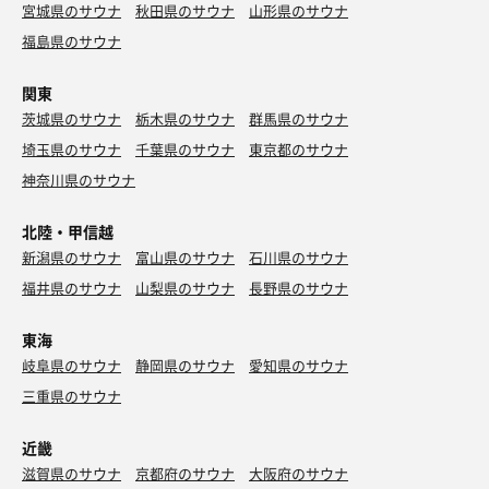
宮城県のサウナ
秋田県のサウナ
山形県のサウナ
福島県のサウナ
関東
茨城県のサウナ
栃木県のサウナ
群馬県のサウナ
埼玉県のサウナ
千葉県のサウナ
東京都のサウナ
神奈川県のサウナ
北陸・甲信越
新潟県のサウナ
富山県のサウナ
石川県のサウナ
福井県のサウナ
山梨県のサウナ
長野県のサウナ
東海
岐阜県のサウナ
静岡県のサウナ
愛知県のサウナ
三重県のサウナ
近畿
滋賀県のサウナ
京都府のサウナ
大阪府のサウナ