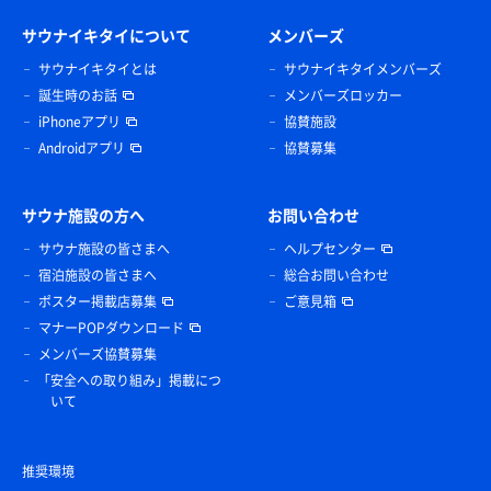
サウナイキタイについて
メンバーズ
サウナイキタイとは
サウナイキタイメンバーズ
誕生時のお話
メンバーズロッカー
iPhoneアプリ
協賛施設
Androidアプリ
協賛募集
サウナ施設の方へ
お問い合わせ
サウナ施設の皆さまへ
ヘルプセンター
宿泊施設の皆さまへ
総合お問い合わせ
ポスター掲載店募集
ご意見箱
マナーPOPダウンロード
メンバーズ協賛募集
「安全への取り組み」掲載につ
いて
推奨環境