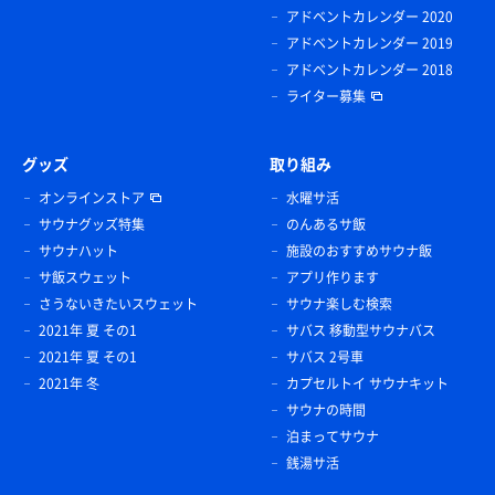
アドベントカレンダー 2020
アドベントカレンダー 2019
アドベントカレンダー 2018
ライター募集
グッズ
取り組み
オンラインストア
水曜サ活
サウナグッズ特集
のんあるサ飯
サウナハット
施設のおすすめサウナ飯
サ飯スウェット
アプリ作ります
さうないきたいスウェット
サウナ楽しむ検索
2021年 夏 その1
サバス 移動型サウナバス
2021年 夏 その1
サバス 2号車
2021年 冬
カプセルトイ サウナキット
サウナの時間
泊まってサウナ
銭湯サ活