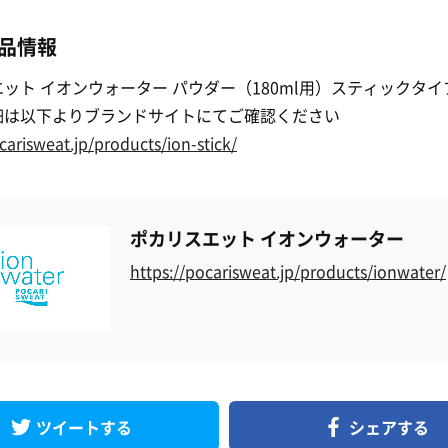
品情報
ット イオンウォーター パウダー（180ml用）スティックタイ
細は以下よりブランドサイトにてご確認ください
carisweat.jp/products/ion-stick/
ポカリスエット イオンウォーター
https://pocarisweat.jp/products/ionwater/
ツイートする
シェアする