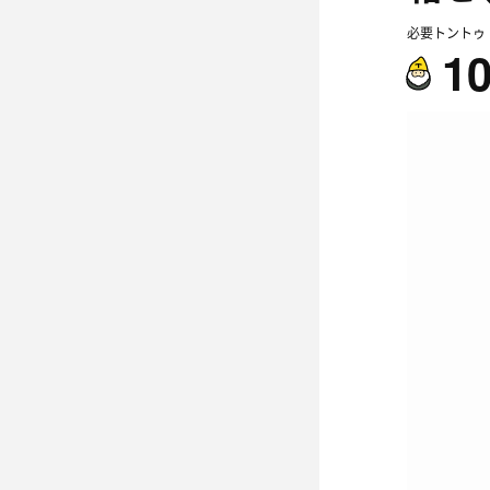
必要トントゥ
1