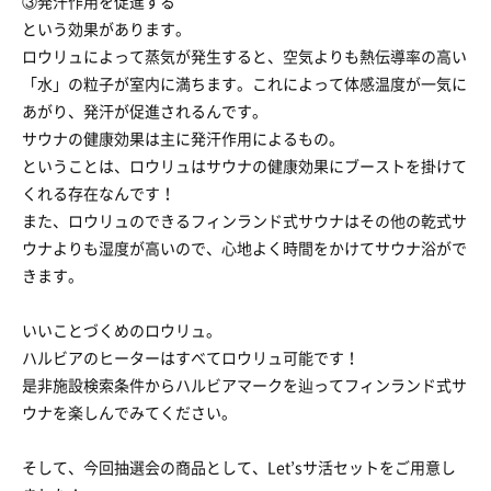
③発汗作用を促進する
という効果があります。
ロウリュによって蒸気が発生すると、空気よりも熱伝導率の高い
「水」の粒子が室内に満ちます。これによって体感温度が一気に
あがり、発汗が促進されるんです。
サウナの健康効果は主に発汗作用によるもの。
ということは、ロウリュはサウナの健康効果にブーストを掛けて
くれる存在なんです！
また、ロウリュのできるフィンランド式サウナはその他の乾式サ
ウナよりも湿度が高いので、心地よく時間をかけてサウナ浴がで
きます。
いいことづくめのロウリュ。
ハルビアのヒーターはすべてロウリュ可能です！
是非施設検索条件からハルビアマークを辿ってフィンランド式サ
ウナを楽しんでみてください。
そして、今回抽選会の商品として、Let’sサ活セットをご用意し