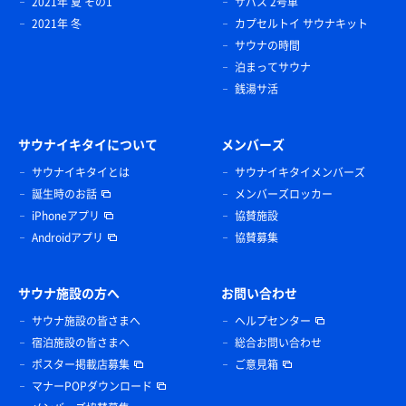
2021年 夏 その1
サバス 2号車
2021年 冬
カプセルトイ サウナキット
サウナの時間
泊まってサウナ
銭湯サ活
サウナイキタイについて
メンバーズ
サウナイキタイとは
サウナイキタイメンバーズ
誕生時のお話
メンバーズロッカー
iPhoneアプリ
協賛施設
Androidアプリ
協賛募集
サウナ施設の方へ
お問い合わせ
サウナ施設の皆さまへ
ヘルプセンター
宿泊施設の皆さまへ
総合お問い合わせ
ポスター掲載店募集
ご意見箱
マナーPOPダウンロード