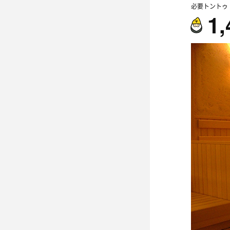
必要トントゥ
1,