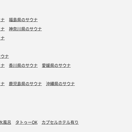
ウナ
福島県のサウナ
ウナ
神奈川県のサウナ
ウナ
サウナ
ウナ
香川県のサウナ
愛媛県のサウナ
ウナ
鹿児島県のサウナ
沖縄県のサウナ
水風呂
タトゥーOK
カプセルホテル有り