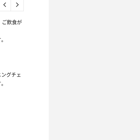
、ご飲食が
す。
ニングチェ
す。