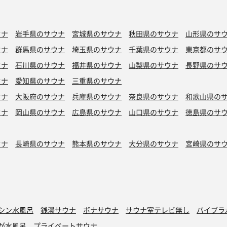
ウナ
岩手県のサウナ
宮城県のサウナ
秋田県のサウナ
山形県のサ
ウナ
群馬県のサウナ
埼玉県のサウナ
千葉県のサウナ
東京都のサ
ウナ
石川県のサウナ
福井県のサウナ
山梨県のサウナ
長野県のサ
ウナ
愛知県のサウナ
三重県のサウナ
ウナ
大阪府のサウナ
兵庫県のサウナ
奈良県のサウナ
和歌山県の
ウナ
岡山県のサウナ
広島県のサウナ
山口県のサウナ
徳島県のサ
ウナ
長崎県のサウナ
熊本県のサウナ
大分県のサウナ
宮崎県のサ
シン水風呂
銭湯サウナ
ボナサウナ
サウナ室テレビ無し
バイブラ
が水風呂
プライベートサウナ