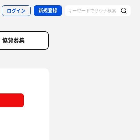
新規登録
ログイン
協賛募集