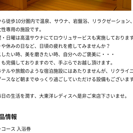
から徒歩10分圏内で温泉、サウナ、岩盤浴、リラクゼーション
女性専用の施設です。
曜・日曜は高温サウナにてロウリュサービスも実施しておりま
りや休みの日など、日頃の疲れを癒してみませんか？
スしたい時、美を磨きたい時、自分へのご褒美に・・・
ィも完備しておりますので、手ぶらでお越し頂けます。
ホテルや旅館のような宿泊施設にはあたりませんが、リクライ
ブースなど朝までゆっくり過ごしていただける設備もございま
毎日の生活を潤す、大東洋レディスへ是非ご来店下さいませ。
品情報
コース 入浴券