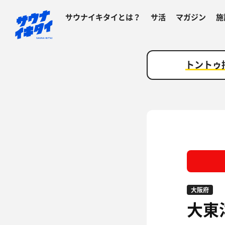
サウナイキタイとは？
サ活
マガジン
施
トントゥ
大阪府
大東