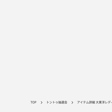
TOP
トントゥ抽選会
アイテム詳細 大東洋レデ