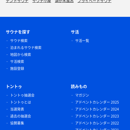
テントサウナ
サウナ小屋
湖が水風呂
プライベートサウナ
サウナを探す
サ活
サウナ検索
サ活一覧
泊まれるサウナ検索
地図から検索
サ活検索
施設登録
トントゥ
読みもの
トントゥ抽選会
マガジン
トントゥとは
アドベントカレンダー 2025
当選発表
アドベントカレンダー 2024
過去の抽選会
アドベントカレンダー 2023
協賛募集
アドベントカレンダー 2022