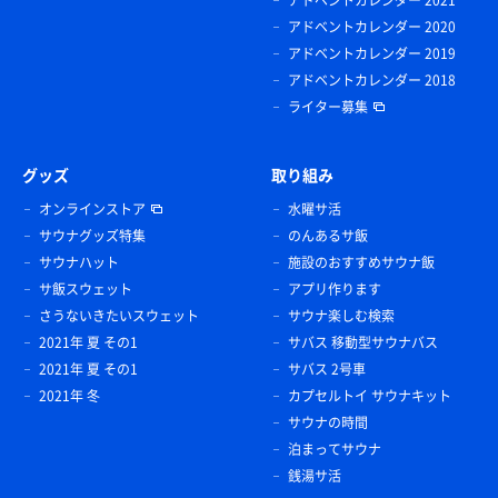
アドベントカレンダー 2021
アドベントカレンダー 2020
アドベントカレンダー 2019
アドベントカレンダー 2018
ライター募集
グッズ
取り組み
オンラインストア
水曜サ活
サウナグッズ特集
のんあるサ飯
サウナハット
施設のおすすめサウナ飯
サ飯スウェット
アプリ作ります
さうないきたいスウェット
サウナ楽しむ検索
2021年 夏 その1
サバス 移動型サウナバス
2021年 夏 その1
サバス 2号車
2021年 冬
カプセルトイ サウナキット
サウナの時間
泊まってサウナ
銭湯サ活