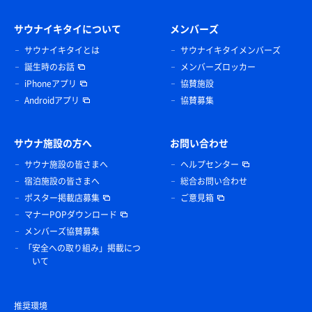
サウナイキタイについて
メンバーズ
サウナイキタイとは
サウナイキタイメンバーズ
誕生時のお話
メンバーズロッカー
iPhoneアプリ
協賛施設
Androidアプリ
協賛募集
サウナ施設の方へ
お問い合わせ
サウナ施設の皆さまへ
ヘルプセンター
宿泊施設の皆さまへ
総合お問い合わせ
ポスター掲載店募集
ご意見箱
マナーPOPダウンロード
メンバーズ協賛募集
「安全への取り組み」掲載につ
いて
推奨環境