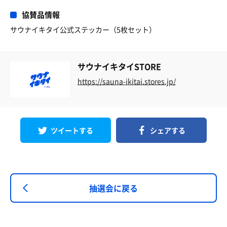
協賛品情報
サウナイキタイ公式ステッカー（5枚セット）
サウナイキタイSTORE
https://sauna-ikitai.stores.jp/
ツイートする
シェアする
抽選会に戻る