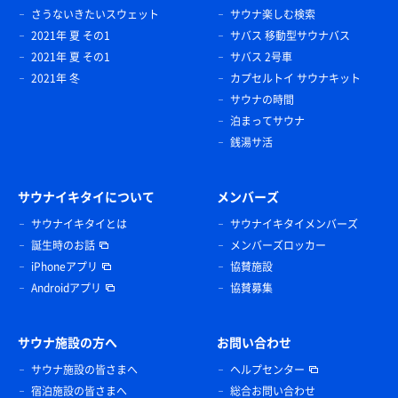
さうないきたいスウェット
サウナ楽しむ検索
2021年 夏 その1
サバス 移動型サウナバス
2021年 夏 その1
サバス 2号車
2021年 冬
カプセルトイ サウナキット
サウナの時間
泊まってサウナ
銭湯サ活
サウナイキタイについて
メンバーズ
サウナイキタイとは
サウナイキタイメンバーズ
誕生時のお話
メンバーズロッカー
iPhoneアプリ
協賛施設
Androidアプリ
協賛募集
サウナ施設の方へ
お問い合わせ
サウナ施設の皆さまへ
ヘルプセンター
宿泊施設の皆さまへ
総合お問い合わせ