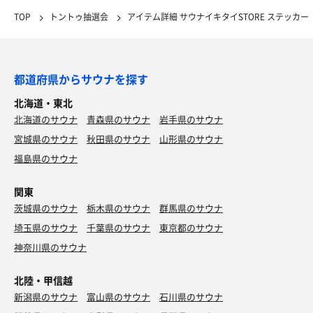
TOP
トントゥ抽選会
アイテム詳細 サウナイキタイSTORE ステッカー
都道府県からサウナを探す
北海道・東北
北海道のサウナ
青森県のサウナ
岩手県のサウナ
宮城県のサウナ
秋田県のサウナ
山形県のサウナ
福島県のサウナ
関東
茨城県のサウナ
栃木県のサウナ
群馬県のサウナ
埼玉県のサウナ
千葉県のサウナ
東京都のサウナ
神奈川県のサウナ
北陸・甲信越
新潟県のサウナ
富山県のサウナ
石川県のサウナ