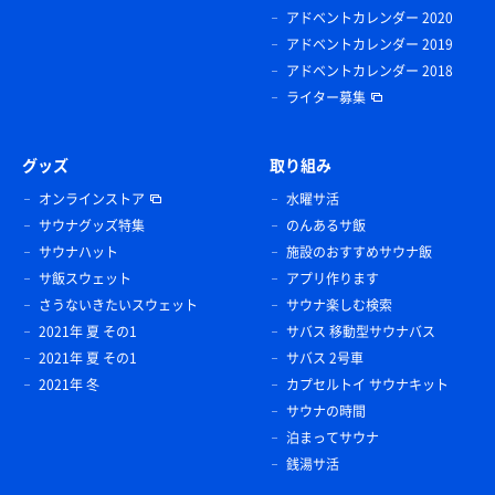
アドベントカレンダー 2020
アドベントカレンダー 2019
アドベントカレンダー 2018
ライター募集
グッズ
取り組み
オンラインストア
水曜サ活
サウナグッズ特集
のんあるサ飯
サウナハット
施設のおすすめサウナ飯
サ飯スウェット
アプリ作ります
さうないきたいスウェット
サウナ楽しむ検索
2021年 夏 その1
サバス 移動型サウナバス
2021年 夏 その1
サバス 2号車
2021年 冬
カプセルトイ サウナキット
サウナの時間
泊まってサウナ
銭湯サ活