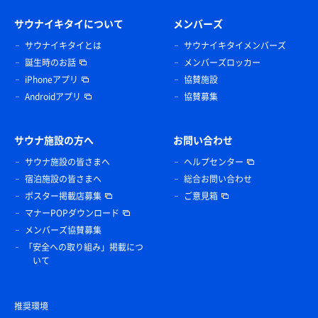
サウナイキタイについて
メンバーズ
サウナイキタイとは
サウナイキタイメンバーズ
誕生時のお話
メンバーズロッカー
iPhoneアプリ
協賛施設
Androidアプリ
協賛募集
サウナ施設の方へ
お問い合わせ
サウナ施設の皆さまへ
ヘルプセンター
宿泊施設の皆さまへ
総合お問い合わせ
ポスター掲載店募集
ご意見箱
マナーPOPダウンロード
メンバーズ協賛募集
「安全への取り組み」掲載につ
いて
推奨環境