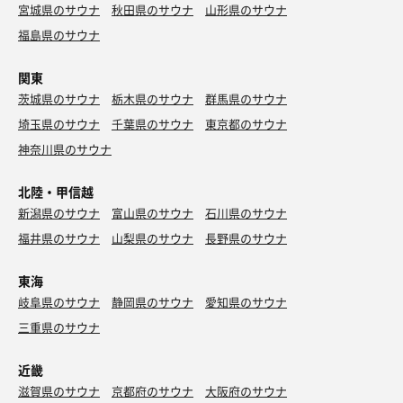
宮城県のサウナ
秋田県のサウナ
山形県のサウナ
福島県のサウナ
関東
茨城県のサウナ
栃木県のサウナ
群馬県のサウナ
埼玉県のサウナ
千葉県のサウナ
東京都のサウナ
神奈川県のサウナ
北陸・甲信越
新潟県のサウナ
富山県のサウナ
石川県のサウナ
福井県のサウナ
山梨県のサウナ
長野県のサウナ
東海
岐阜県のサウナ
静岡県のサウナ
愛知県のサウナ
三重県のサウナ
近畿
滋賀県のサウナ
京都府のサウナ
大阪府のサウナ