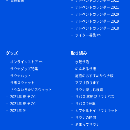
協賛募集
アドベントカレンダー 2022
アドベントカレンダー 2021
アドベントカレンダー 2020
アドベントカレンダー 2019
アドベントカレンダー 2018
ライター募集
グッズ
取り組み
オンラインストア
水曜サ活
サウナグッズ特集
のんあるサ飯
サウナハット
施設のおすすめサウナ飯
サ飯スウェット
アプリ作ります
さうないきたいスウェット
サウナ楽しむ検索
2021年 夏 その1
サバス 移動型サウナバス
2021年 夏 その1
サバス 2号車
2021年 冬
カプセルトイ サウナキット
サウナの時間
泊まってサウナ