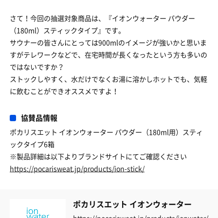
さて！今回の抽選対象商品は、『イオンウォーター パウダー
（180ml）スティックタイプ』です。
サウナーの皆さんにとっては900mlのイメージが強いかと思いま
すがテレワークなどで、在宅時間が長くなったという方も多いの
ではないですか？
ストックしやすく、水だけでなくお湯に溶かしホットでも、気軽
に飲むことができオススメですよ！
協賛品情報
ポカリスエット イオンウォーター パウダー（180ml用）スティ
ックタイプ6箱
※製品詳細は以下よりブランドサイトにてご確認ください
https://pocarisweat.jp/products/ion-stick/
ポカリスエット イオンウォーター
https://pocarisweat.jp/products/ionwater/