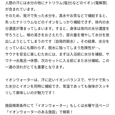
人間の汗には水分の他にナトリウム(塩分)などのイオン(電解質)
が含まれています。
そのため、発汗で失った水分を、真水やお茶などで補給すると、
失ったナトリウムなどのイオンをしっかり補給できず、体内の水
分濃度が薄まってしまいます。すると、身体は体内の水分濃度を
守ろうとし、喉の渇きをおさえたり、尿の量を増やして水分を放
出しようとしてしまうのです（自発的脱水）。その結果、水分を
とっているにも関わらず、脱水に陥ってしまう危険性が…。
サウナを安全に楽しむためには、まずは入浴前に水分を補給、サ
ウナ→水風呂→休憩、次のセットに入る前にまた水分補給。この
一連の流れがとても重要となります。
イオンウォーターは、汗に近いイオンバランスで、サウナで失っ
た水分とイオンを同時に補給でき、常温であっても後味がスッキ
リして美味しいのが魅力です！
施設検索条件にて「イオンウォーター」もしくは水曜サ活ページ
「イオンウォーターのある施設」で検索！