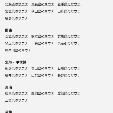
北海道のサウナ
青森県のサウナ
岩手県のサウナ
宮城県のサウナ
秋田県のサウナ
山形県のサウナ
福島県のサウナ
関東
茨城県のサウナ
栃木県のサウナ
群馬県のサウナ
埼玉県のサウナ
千葉県のサウナ
東京都のサウナ
神奈川県のサウナ
北陸・甲信越
新潟県のサウナ
富山県のサウナ
石川県のサウナ
福井県のサウナ
山梨県のサウナ
長野県のサウナ
東海
岐阜県のサウナ
静岡県のサウナ
愛知県のサウナ
三重県のサウナ
近畿