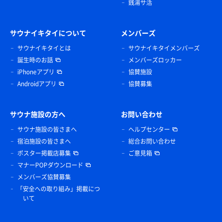
銭湯サ活
サウナイキタイについて
メンバーズ
サウナイキタイとは
サウナイキタイメンバーズ
誕生時のお話
メンバーズロッカー
iPhoneアプリ
協賛施設
Androidアプリ
協賛募集
サウナ施設の方へ
お問い合わせ
サウナ施設の皆さまへ
ヘルプセンター
宿泊施設の皆さまへ
総合お問い合わせ
ポスター掲載店募集
ご意見箱
マナーPOPダウンロード
メンバーズ協賛募集
「安全への取り組み」掲載につ
いて