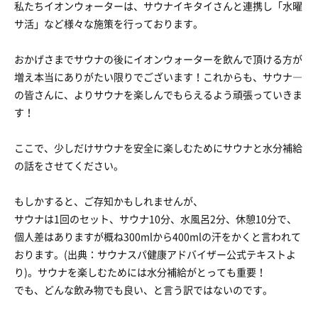
私たちイオンウォーターは、サウナイキタイさんと連携し「水曜
サ活」など様々な施策を行っております。
おかげさまでサウナの後にイオンウォーターを飲んで頂ける方が
増え本当にありがたい限りでございます！これからも、サウナ―
の皆さんに、よりサウナを楽しんでもらえるよう頑張っていきま
す！
ここで、少しだけサウナを安全に楽しむためにサウナと水分補給
の話をさせてください。
もしかすると、ご存知かもしれませんが、
サウナは1回のセット、サウナ10分、水風呂2分、休憩10分で、
個人差はありますが概ね300mlから400mlの汗をかくと言われて
おります。(出典：サウナスパ健康アドバイザー公式テキストよ
り)。サウナを楽しむためには水分補給がとっても重要！
でも、どんな飲み物でも良い、と言う訳ではないのです。