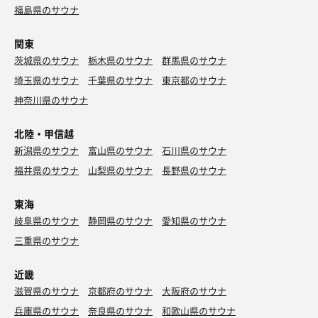
福島県のサウナ
関東
茨城県のサウナ
栃木県のサウナ
群馬県のサウナ
埼玉県のサウナ
千葉県のサウナ
東京都のサウナ
神奈川県のサウナ
北陸・甲信越
新潟県のサウナ
富山県のサウナ
石川県のサウナ
福井県のサウナ
山梨県のサウナ
長野県のサウナ
東海
岐阜県のサウナ
静岡県のサウナ
愛知県のサウナ
三重県のサウナ
近畿
滋賀県のサウナ
京都府のサウナ
大阪府のサウナ
兵庫県のサウナ
奈良県のサウナ
和歌山県のサウナ