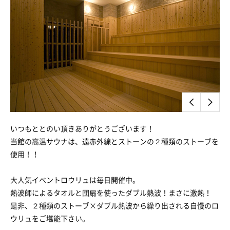
いつもととのい頂きありがとうございます！
当館の高温サウナは、遠赤外線とストーンの２種類のストーブを
使用！！
大人気イベントロウリュは毎日開催中。
熱波師によるタオルと団扇を使ったダブル熱波！まさに激熱！
是非、２種類のストーブ×ダブル熱波から繰り出される自慢のロ
ウリュをご堪能下さい。