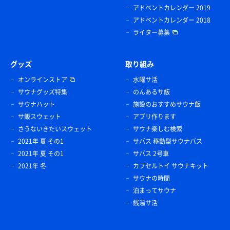
アドベントカレンダー 2019
アドベントカレンダー 2018
ライター募集
グッズ
取り組み
オンラインストア
水曜サ活
サウナグッズ特集
のんあるサ飯
サウナハット
施設のおすすめサウナ飯
サ飯スウェット
アプリ作ります
さうないきたいスウェット
サウナ楽しむ検索
2021年 夏 その1
サバス 移動型サウナバス
2021年 夏 その1
サバス 2号車
2021年 冬
カプセルトイ サウナキット
サウナの時間
泊まってサウナ
銭湯サ活