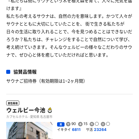
『私たちは街にサウナという木を植え森を育て、人々に元気を届
けます』
私たちの考えるサウナは、自然の力を意味します。かつて人々が
サウナとともに大切にしていたことを、 街で生きる私たちが
日々の生活に取り入れることで、今を見つめることはできないだ
ろうか？私たちは、チャレンジをすることで自然について学び、
考え続けていきます。そんなウェルビーの様々なこだわりのサウ
ナで、ぜひ心と体を癒していただければと思います。
協賛品情報
サウナご招待券（有効期限は1~2ヶ月間）
男性専用
ウェルビー今池
カプセルホテル - 愛知県 名古屋市
90
15
男
イキタイ
サ活
6811
23264