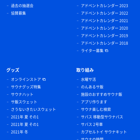
過去の抽選会
アドベントカレンダー 2023
協賛募集
アドベントカレンダー 2022
アドベントカレンダー 2021
アドベントカレンダー 2020
アドベントカレンダー 2019
アドベントカレンダー 2018
ライター募集
グッズ
取り組み
オンラインストア
水曜サ活
サウナグッズ特集
のんあるサ飯
サウナハット
施設のおすすめサウナ飯
サ飯スウェット
アプリ作ります
さうないきたいスウェット
サウナ楽しむ検索
2021年 夏 その1
サバス 移動型サウナバス
2021年 夏 その1
サバス 2号車
2021年 冬
カプセルトイ サウナキット
サウナの時間