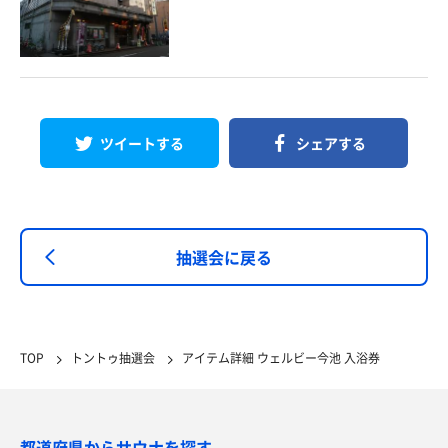
ツイートする
シェアする
抽選会に戻る
TOP
トントゥ抽選会
アイテム詳細 ウェルビー今池 入浴券
都道府県からサウナを探す