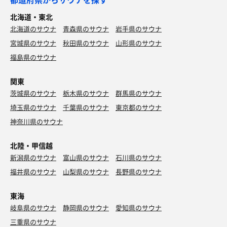
北海道・東北
北海道のサウナ
青森県のサウナ
岩手県のサウナ
宮城県のサウナ
秋田県のサウナ
山形県のサウナ
福島県のサウナ
関東
茨城県のサウナ
栃木県のサウナ
群馬県のサウナ
埼玉県のサウナ
千葉県のサウナ
東京都のサウナ
神奈川県のサウナ
北陸・甲信越
新潟県のサウナ
富山県のサウナ
石川県のサウナ
福井県のサウナ
山梨県のサウナ
長野県のサウナ
東海
岐阜県のサウナ
静岡県のサウナ
愛知県のサウナ
三重県のサウナ