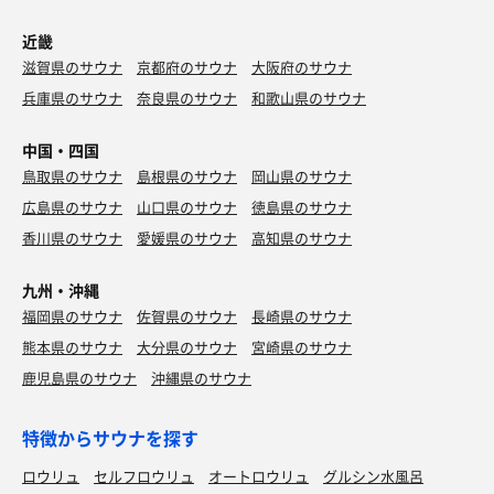
近畿
滋賀県のサウナ
京都府のサウナ
大阪府のサウナ
兵庫県のサウナ
奈良県のサウナ
和歌山県のサウナ
中国・四国
鳥取県のサウナ
島根県のサウナ
岡山県のサウナ
広島県のサウナ
山口県のサウナ
徳島県のサウナ
香川県のサウナ
愛媛県のサウナ
高知県のサウナ
九州・沖縄
福岡県のサウナ
佐賀県のサウナ
長崎県のサウナ
熊本県のサウナ
大分県のサウナ
宮崎県のサウナ
鹿児島県のサウナ
沖縄県のサウナ
特徴からサウナを探す
ロウリュ
セルフロウリュ
オートロウリュ
グルシン水風呂