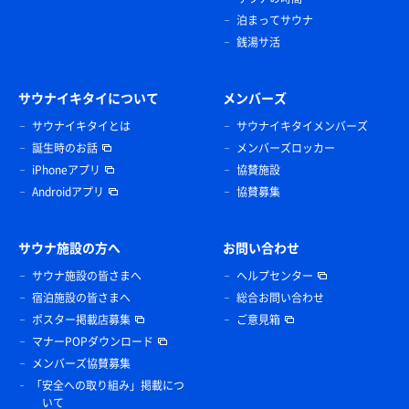
泊まってサウナ
銭湯サ活
サウナイキタイについて
メンバーズ
サウナイキタイとは
サウナイキタイメンバーズ
誕生時のお話
メンバーズロッカー
iPhoneアプリ
協賛施設
Androidアプリ
協賛募集
サウナ施設の方へ
お問い合わせ
サウナ施設の皆さまへ
ヘルプセンター
宿泊施設の皆さまへ
総合お問い合わせ
ポスター掲載店募集
ご意見箱
マナーPOPダウンロード
メンバーズ協賛募集
「安全への取り組み」掲載につ
いて