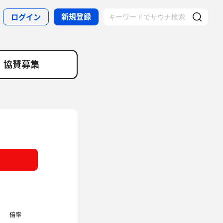
新規登録
ログイン
協賛募集
倍率