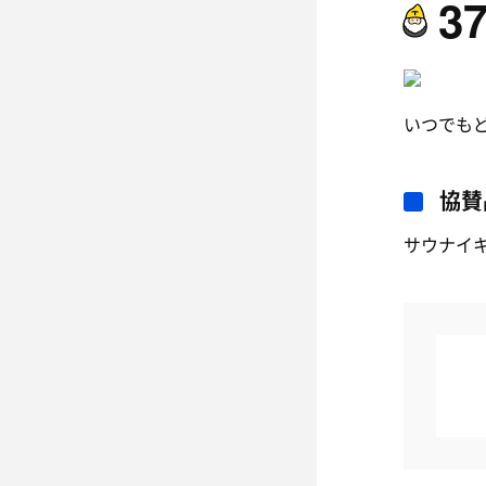
3
いつでも
協賛
サウナイ