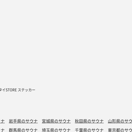
イSTORE ステッカー
ウナ
岩手県のサウナ
宮城県のサウナ
秋田県のサウナ
山形県のサ
ウナ
群馬県のサウナ
埼玉県のサウナ
千葉県のサウナ
東京都のサ