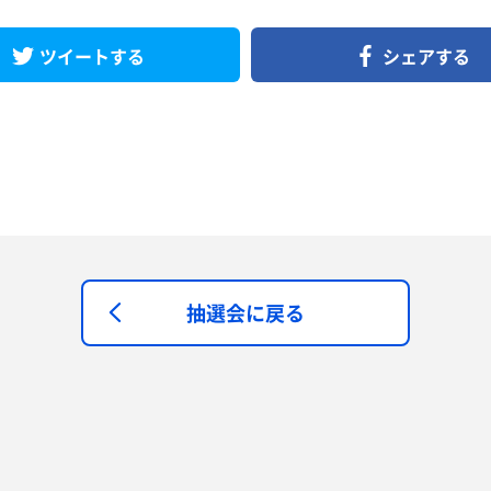
ツイートする
シェアする
抽選会に戻る