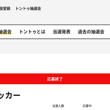
設登録
トントゥ抽選会
抽選会
トントゥとは
当選発表
過去の抽選会
応募終了
ッカー
当選人数
応募中