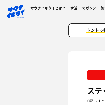
サウナイキタイとは？
サ活
マガジン
施
トントゥ
ステ
必要トントゥ