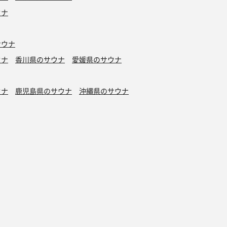
ウナ
サウナ
ウナ
香川県のサウナ
愛媛県のサウナ
ウナ
鹿児島県のサウナ
沖縄県のサウナ
水風呂
タトゥーOK
カプセルホテル有り