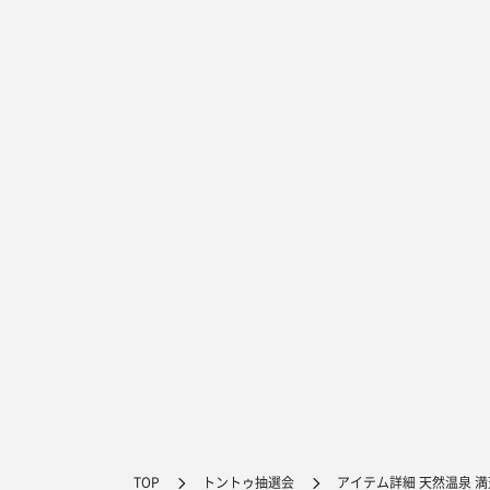
TOP
トントゥ抽選会
アイテム詳細 天然温泉 満