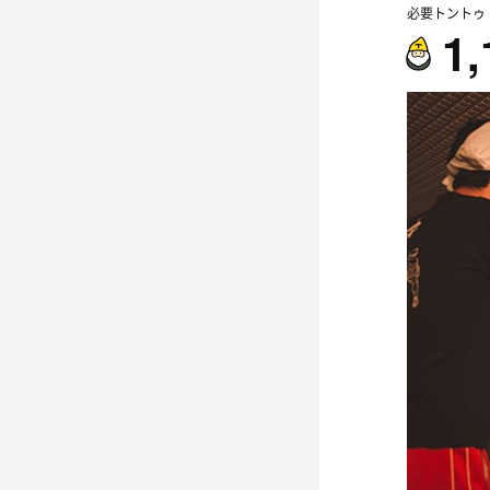
必要トントゥ
1,