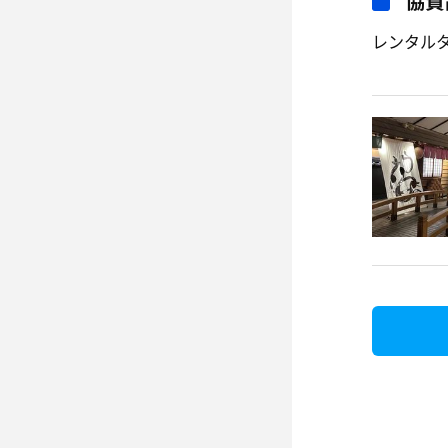
協賛
レンタル