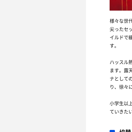
様々な世
尖ったセ
イルドで
す。
ハッスル
ます。露
ナとして
り、徐々
小学生以
ていきた