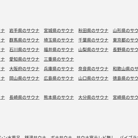
ウナ
岩手県のサウナ
宮城県のサウナ
秋田県のサウナ
山形県のサ
ウナ
群馬県のサウナ
埼玉県のサウナ
千葉県のサウナ
東京都のサ
ウナ
石川県のサウナ
福井県のサウナ
山梨県のサウナ
長野県のサ
ウナ
愛知県のサウナ
三重県のサウナ
ウナ
大阪府のサウナ
兵庫県のサウナ
奈良県のサウナ
和歌山県の
ウナ
岡山県のサウナ
広島県のサウナ
山口県のサウナ
徳島県のサ
ウナ
長崎県のサウナ
熊本県のサウナ
大分県のサウナ
宮崎県のサ
シン水風呂
銭湯サウナ
ボナサウナ
サウナ室テレビ無し
バイブラ