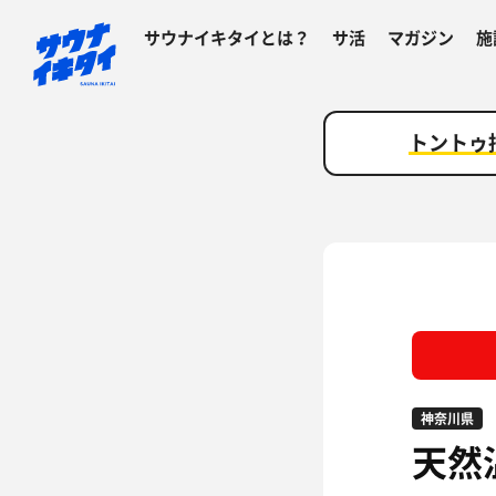
サウナイキタイとは？
サ活
マガジン
施
トントゥ
神奈川県
天然