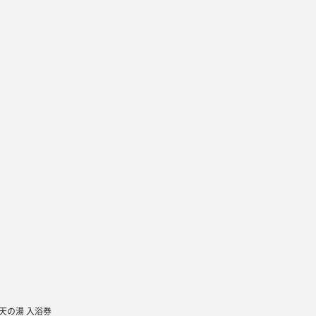
天の湯 入浴券