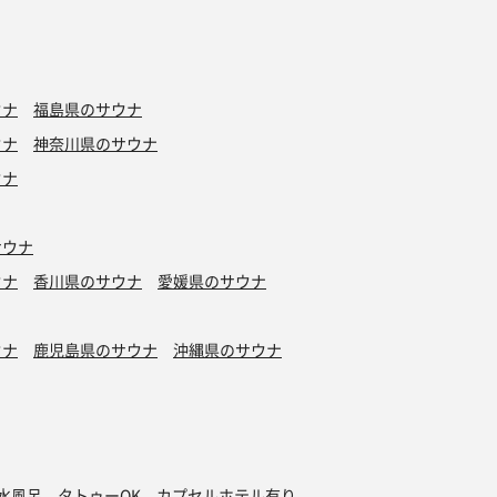
ウナ
福島県のサウナ
ウナ
神奈川県のサウナ
ウナ
サウナ
ウナ
香川県のサウナ
愛媛県のサウナ
ウナ
鹿児島県のサウナ
沖縄県のサウナ
水風呂
タトゥーOK
カプセルホテル有り