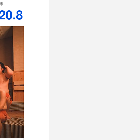
率
20.8