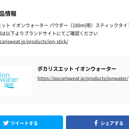
品情報
ット イオンウォーター パウダー（180ml用）スティックタイ
細は以下よりブランドサイトにてご確認ください
carisweat.jp/products/ion-stick/
ポカリスエット イオンウォーター
https://pocarisweat.jp/products/ionwater/
ツイートする
シェアする