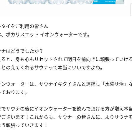
キタイをご利用の皆さん
は、ポカリスエット イオンウォーターです。
ウナはどうでしたか？
入ると、身も心もリセットされて明日を前向きに頑張っていけ
ととのえてくれるサウナって本当にいいですよね。
オンウォーターは、サウナイキタイさんと連携し「水曜サ活」
っております。
までサウナの後にイオンウォーターを飲んで頂ける方が増え本
でございます！これからも、サウナ―の皆さんに、よりサウナ
よう頑張っていきます！