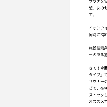
サウナを
憩、次の
す。
イオンウ
同時に補
施設検索
ーのある
さて！今回
タイプ』
サウナーの
どで、在
ストック
オススメ