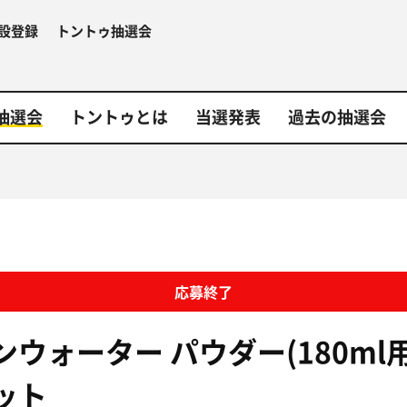
設登録
トントゥ抽選会
抽選会
トントゥとは
当選発表
過去の抽選会
応募終了
ウォーター パウダー(180ml用)
ット