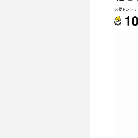
必要トントゥ
1