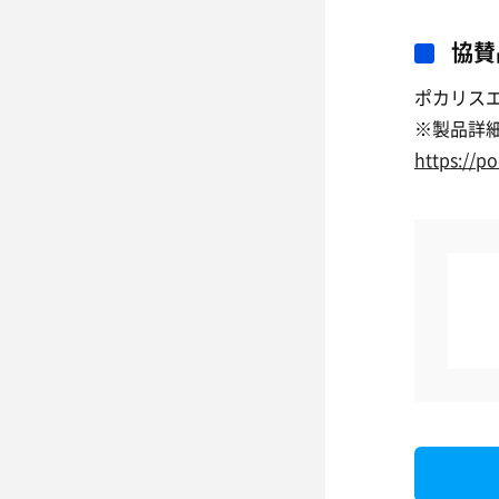
協賛
ポカリスエ
※製品詳
https://po