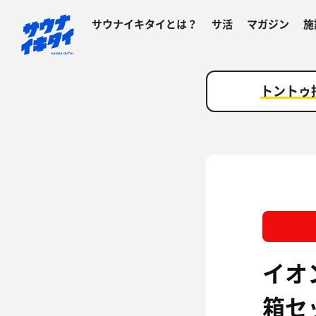
サウナイキタイとは？
サ活
マガジン
施
トントゥ
イオン
箱セ