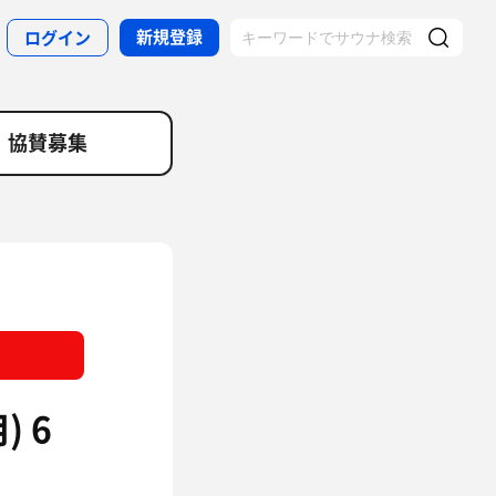
新規登録
ログイン
協賛募集
 6