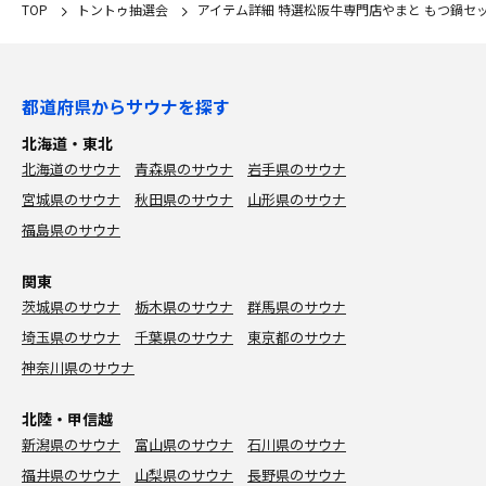
TOP
トントゥ抽選会
アイテム詳細 特選松阪牛専門店やまと もつ鍋セ
都道府県からサウナを探す
北海道・東北
北海道のサウナ
青森県のサウナ
岩手県のサウナ
宮城県のサウナ
秋田県のサウナ
山形県のサウナ
福島県のサウナ
関東
茨城県のサウナ
栃木県のサウナ
群馬県のサウナ
埼玉県のサウナ
千葉県のサウナ
東京都のサウナ
神奈川県のサウナ
北陸・甲信越
新潟県のサウナ
富山県のサウナ
石川県のサウナ
福井県のサウナ
山梨県のサウナ
長野県のサウナ