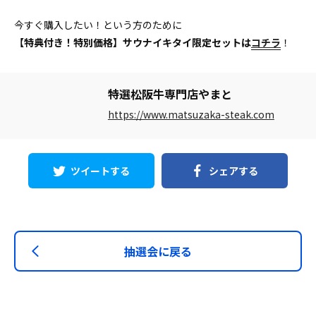
今すぐ購入したい！という方のために
【特典付き！特別価格】サウナイキタイ限定セットは
コチラ
！
特選松阪牛専門店やまと
https://www.matsuzaka-steak.com
ツイートする
シェアする
抽選会に戻る