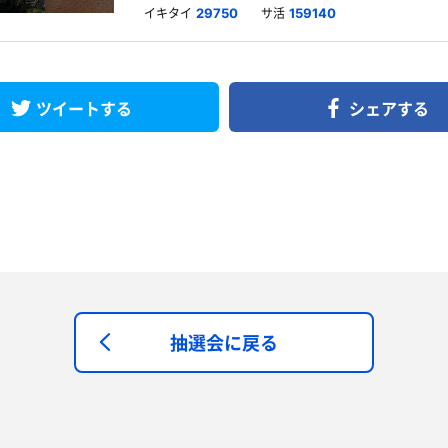
イキタイ
サ活
29750
159140
ツイートする
シェアする
抽選会に戻る