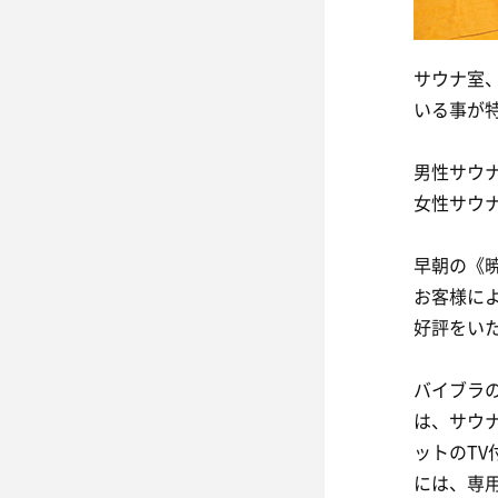
サウナ室
いる事が
男性サウナ
女性サウナ
早朝の《
お客様に
好評をい
バイブラ
は、サウ
ットのT
には、専