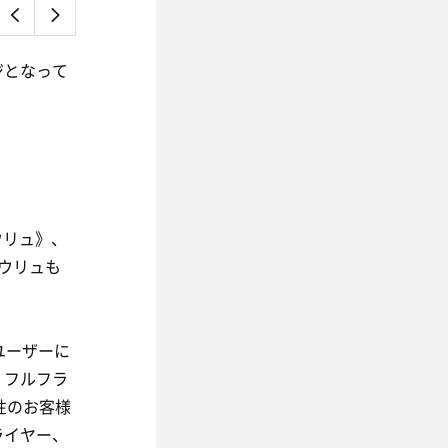
ジとなって
ウリュ》、
ウリュも
ユーザーに
、フルフラ
性のお客様
ライヤー、