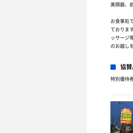
美顔器、
お食事処
ておりま
ッサージ
のお越し
協賛
特別優待