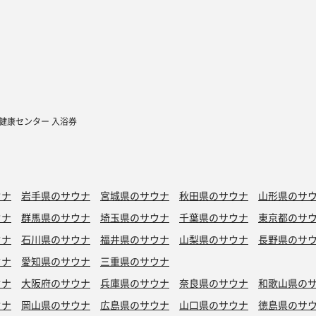
加健康センター 入浴券
ウナ
岩手県のサウナ
宮城県のサウナ
秋田県のサウナ
山形県のサ
ウナ
群馬県のサウナ
埼玉県のサウナ
千葉県のサウナ
東京都のサ
ウナ
石川県のサウナ
福井県のサウナ
山梨県のサウナ
長野県のサ
ウナ
愛知県のサウナ
三重県のサウナ
ウナ
大阪府のサウナ
兵庫県のサウナ
奈良県のサウナ
和歌山県の
ウナ
岡山県のサウナ
広島県のサウナ
山口県のサウナ
徳島県のサ