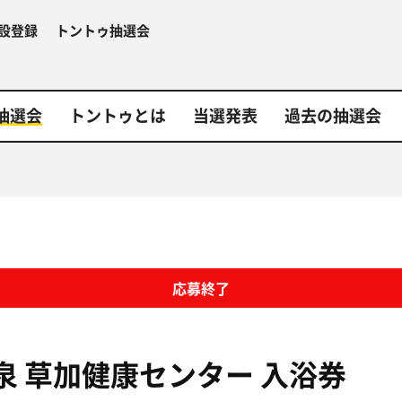
設登録
トントゥ抽選会
抽選会
トントゥとは
当選発表
過去の抽選会
応募終了
泉 草加健康センター
入浴券