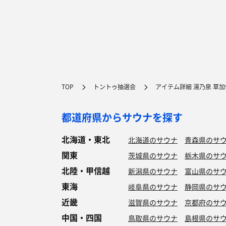
TOP
トントゥ抽選会
アイテム詳細 湯乃泉 草
都道府県からサウナを探す
北海道・東北
北海道のサウナ
青森県のサ
関東
茨城県のサウナ
栃木県のサ
北陸・甲信越
新潟県のサウナ
富山県のサ
東海
岐阜県のサウナ
静岡県のサ
近畿
滋賀県のサウナ
京都府のサ
中国・四国
鳥取県のサウナ
島根県のサ