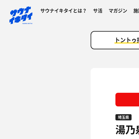
サウナイキタイとは？
サ活
マガジン
施
トントゥ
埼玉県
湯乃