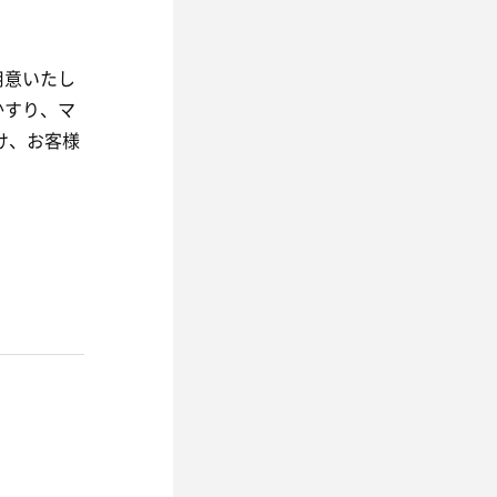
用意いたし
かすり、マ
け、お客様