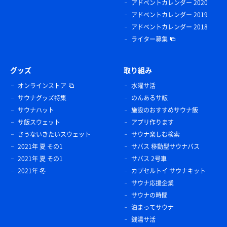
アドベントカレンダー 2020
アドベントカレンダー 2019
アドベントカレンダー 2018
ライター募集
グッズ
取り組み
オンラインストア
水曜サ活
サウナグッズ特集
のんあるサ飯
サウナハット
施設のおすすめサウナ飯
サ飯スウェット
アプリ作ります
さうないきたいスウェット
サウナ楽しむ検索
2021年 夏 その1
サバス 移動型サウナバス
2021年 夏 その1
サバス 2号車
2021年 冬
カプセルトイ サウナキット
サウナ応援企業
サウナの時間
泊まってサウナ
銭湯サ活