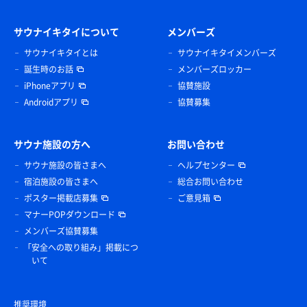
サウナイキタイについて
メンバーズ
サウナイキタイとは
サウナイキタイメンバーズ
誕生時のお話
メンバーズロッカー
iPhoneアプリ
協賛施設
Androidアプリ
協賛募集
サウナ施設の方へ
お問い合わせ
サウナ施設の皆さまへ
ヘルプセンター
宿泊施設の皆さまへ
総合お問い合わせ
ポスター掲載店募集
ご意見箱
マナーPOPダウンロード
メンバーズ協賛募集
「安全への取り組み」掲載につ
いて
推奨環境