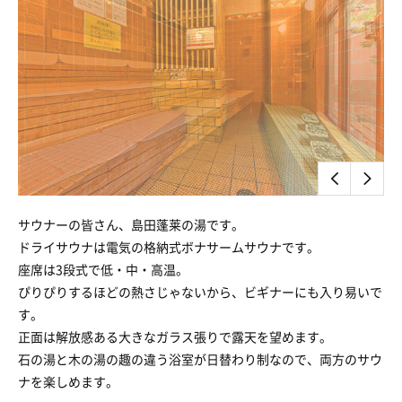
サウナーの皆さん、島田蓬莱の湯です。
ドライサウナは電気の格納式ボナサームサウナです。
座席は3段式で低・中・高温。
ぴりぴりするほどの熱さじゃないから、ビギナーにも入り易いで
す。
正面は解放感ある大きなガラス張りで露天を望めます。
石の湯と木の湯の趣の違う浴室が日替わり制なので、両方のサウ
ナを楽しめます。