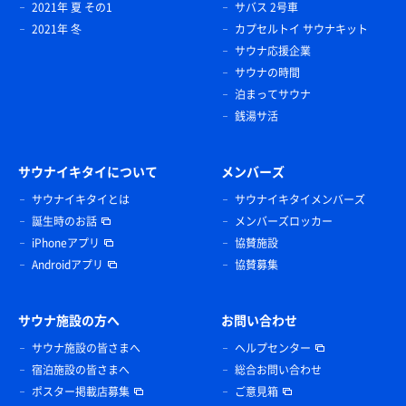
2021年 夏 その1
サバス 2号車
2021年 冬
カプセルトイ サウナキット
サウナ応援企業
サウナの時間
泊まってサウナ
銭湯サ活
サウナイキタイについて
メンバーズ
サウナイキタイとは
サウナイキタイメンバーズ
誕生時のお話
メンバーズロッカー
iPhoneアプリ
協賛施設
Androidアプリ
協賛募集
サウナ施設の方へ
お問い合わせ
サウナ施設の皆さまへ
ヘルプセンター
宿泊施設の皆さまへ
総合お問い合わせ
ポスター掲載店募集
ご意見箱