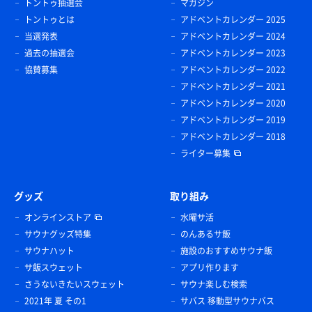
トントゥ抽選会
マガジン
トントゥとは
アドベントカレンダー 2025
当選発表
アドベントカレンダー 2024
過去の抽選会
アドベントカレンダー 2023
協賛募集
アドベントカレンダー 2022
アドベントカレンダー 2021
アドベントカレンダー 2020
アドベントカレンダー 2019
アドベントカレンダー 2018
ライター募集
グッズ
取り組み
オンラインストア
水曜サ活
サウナグッズ特集
のんあるサ飯
サウナハット
施設のおすすめサウナ飯
サ飯スウェット
アプリ作ります
さうないきたいスウェット
サウナ楽しむ検索
2021年 夏 その1
サバス 移動型サウナバス