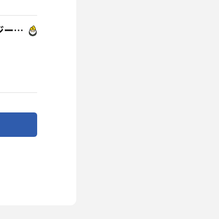
カプセルホテル&サウナ ジートピア