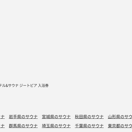
テル&サウナ ジートピア 入浴券
ウナ
岩手県のサウナ
宮城県のサウナ
秋田県のサウナ
山形県のサ
ウナ
群馬県のサウナ
埼玉県のサウナ
千葉県のサウナ
東京都のサ