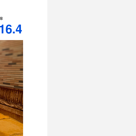
率
16.4