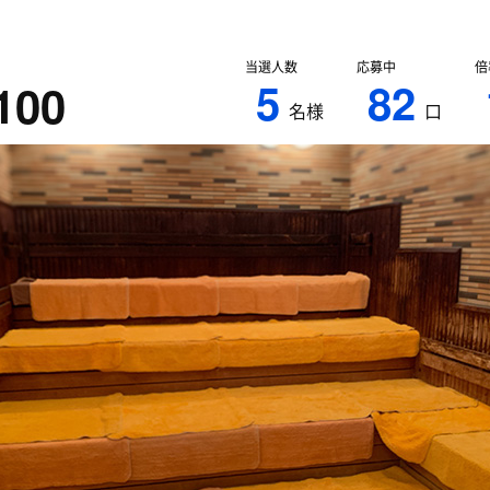
当選人数
応募中
倍
5
82
100
名様
口