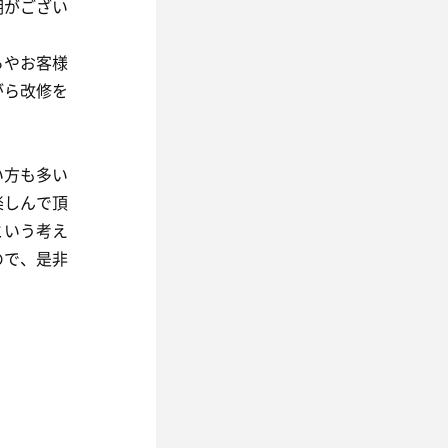
期がござい
ろやお客様
がら改修を
い方も多い
楽しんで頂
という考え
ので、是非