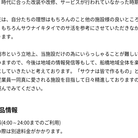
、時代に合った改装や改修、サービスが行われていなかった時
在は、自分たちの理想はもちろんのこと他の施設様の良いとこ
、もちろんサウナイキタイでのサ活を参考にさせていただきな
ります。
橋市という立地上、当施設だけの為にいらっしゃることが難し
いますので、今後は地域の情報発信等もして、船橋地域全体を
にしていきたいと考えております。「サウナは皆で作るもの」
従業員一同真に愛される施設を目指して日々精進しております
運んでみてください。
品情報
4:00～24:00までのご利用)
の際は別途料金がかかります。