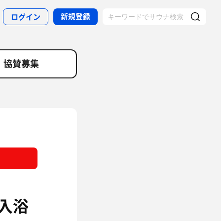
新規登録
ログイン
協賛募集
入浴