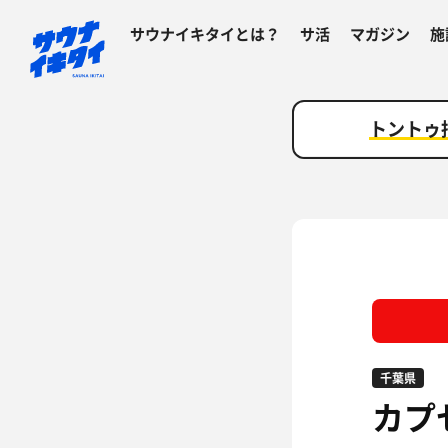
サウナイキタイとは？
サ活
マガジン
施
トントゥ
千葉県
カプ