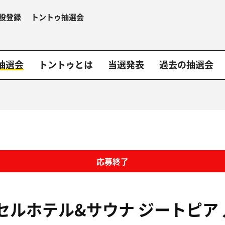
設登録
トントゥ抽選会
抽選会
トントゥとは
当選発表
過去の抽選会
応募終了
セルホテル&サウナ ジートピア