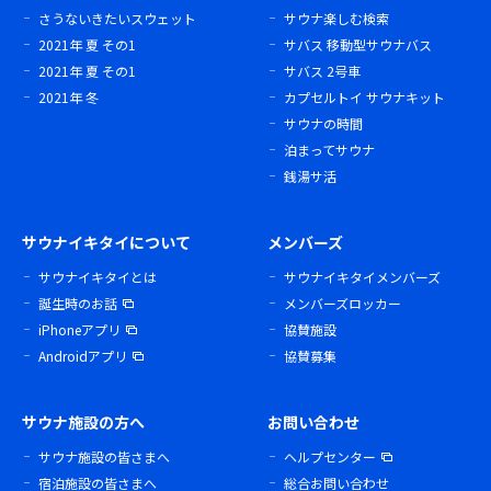
さうないきたいスウェット
サウナ楽しむ検索
2021年 夏 その1
サバス 移動型サウナバス
2021年 夏 その1
サバス 2号車
2021年 冬
カプセルトイ サウナキット
サウナの時間
泊まってサウナ
銭湯サ活
サウナイキタイについて
メンバーズ
サウナイキタイとは
サウナイキタイメンバーズ
誕生時のお話
メンバーズロッカー
iPhoneアプリ
協賛施設
Androidアプリ
協賛募集
サウナ施設の方へ
お問い合わせ
サウナ施設の皆さまへ
ヘルプセンター
宿泊施設の皆さまへ
総合お問い合わせ