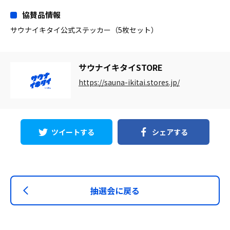
協賛品情報
サウナイキタイ公式ステッカー（5枚セット）
サウナイキタイSTORE
https://sauna-ikitai.stores.jp/
ツイートする
シェアする
抽選会に戻る