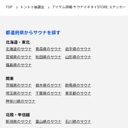
TOP
トントゥ抽選会
アイテム詳細 サウナイキタイSTORE ステッカー
都道府県からサウナを探す
北海道・東北
北海道のサウナ
青森県のサウナ
岩手県のサウナ
宮城県のサウナ
秋田県のサウナ
山形県のサウナ
福島県のサウナ
関東
茨城県のサウナ
栃木県のサウナ
群馬県のサウナ
埼玉県のサウナ
千葉県のサウナ
東京都のサウナ
神奈川県のサウナ
北陸・甲信越
新潟県のサウナ
富山県のサウナ
石川県のサウナ