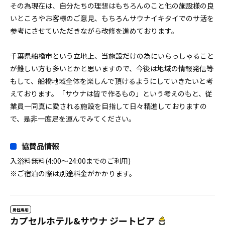
その為現在は、自分たちの理想はもちろんのこと他の施設様の良
いところやお客様のご意見、もちろんサウナイキタイでのサ活を
参考にさせていただきながら改修を進めております。
千葉県船橋市という立地上、当施設だけの為にいらっしゃること
が難しい方も多いとかと思いますので、今後は地域の情報発信等
もして、船橋地域全体を楽しんで頂けるようにしていきたいと考
えております。「サウナは皆で作るもの」という考えのもと、従
業員一同真に愛される施設を目指して日々精進しておりますの
で、是非一度足を運んでみてください。
協賛品情報
入浴料無料(4:00～24:00までのご利用)
※ご宿泊の際は別途料金がかかります。
男性専用
カプセルホテル&サウナ ジートピア