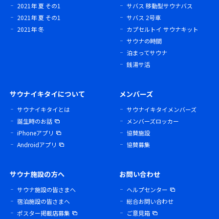
2021年 夏 その1
サバス 移動型サウナバス
2021年 夏 その1
サバス 2号車
2021年 冬
カプセルトイ サウナキット
サウナの時間
泊まってサウナ
銭湯サ活
サウナイキタイについて
メンバーズ
サウナイキタイとは
サウナイキタイメンバーズ
誕生時のお話
メンバーズロッカー
iPhoneアプリ
協賛施設
Androidアプリ
協賛募集
サウナ施設の方へ
お問い合わせ
サウナ施設の皆さまへ
ヘルプセンター
宿泊施設の皆さまへ
総合お問い合わせ
ポスター掲載店募集
ご意見箱