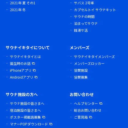
2021年 夏 その1
サバス 2号車
2021年 冬
カプセルトイ サウナキット
サウナの時間
泊まってサウナ
銭湯サ活
サウナイキタイについて
メンバーズ
サウナイキタイとは
サウナイキタイメンバーズ
誕生時のお話
メンバーズロッカー
iPhoneアプリ
協賛施設
Androidアプリ
協賛募集
サウナ施設の方へ
お問い合わせ
サウナ施設の皆さまへ
ヘルプセンター
宿泊施設の皆さまへ
総合お問い合わせ
ポスター掲載店募集
ご意見箱
マナーPOPダウンロード