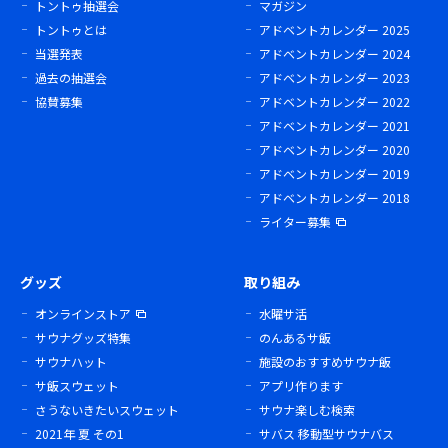
トントゥ抽選会
マガジン
トントゥとは
アドベントカレンダー 2025
当選発表
アドベントカレンダー 2024
過去の抽選会
アドベントカレンダー 2023
協賛募集
アドベントカレンダー 2022
アドベントカレンダー 2021
アドベントカレンダー 2020
アドベントカレンダー 2019
アドベントカレンダー 2018
ライター募集
グッズ
取り組み
オンラインストア
水曜サ活
サウナグッズ特集
のんあるサ飯
サウナハット
施設のおすすめサウナ飯
サ飯スウェット
アプリ作ります
さうないきたいスウェット
サウナ楽しむ検索
2021年 夏 その1
サバス 移動型サウナバス