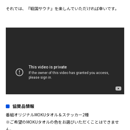
それでは、『戦国サウナ』を楽しんでいただければ幸いです。
協賛品情報
番組オリジナルMOKUタオル＆ステッカー2種
※ご希望のMOKUタオルの色をお選びいただくことはできませ
ん。