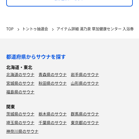
TOP
トントゥ抽選会
アイテム詳細 湯乃泉 草加健康センター 入浴券
都道府県からサウナを探す
北海道・東北
北海道のサウナ
青森県のサウナ
岩手県のサウナ
宮城県のサウナ
秋田県のサウナ
山形県のサウナ
福島県のサウナ
関東
茨城県のサウナ
栃木県のサウナ
群馬県のサウナ
埼玉県のサウナ
千葉県のサウナ
東京都のサウナ
神奈川県のサウナ