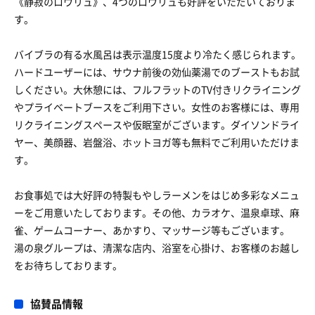
《静寂のロウリュ》、4つのロウリュも好評をいただいておりま
す。
バイブラの有る水風呂は表示温度15度より冷たく感じられます。
ハードユーザーには、サウナ前後の効仙薬湯でのブーストもお試
しください。大休憩には、フルフラットのTV付きリクライニング
やプライベートブースをご利用下さい。女性のお客様には、専用
リクライニングスペースや仮眠室がございます。ダイソンドライ
ヤー、美顔器、岩盤浴、ホットヨガ等も無料でご利用いただけま
す。
お食事処では大好評の特製もやしラーメンをはじめ多彩なメニュ
ーをご用意いたしております。その他、カラオケ、温泉卓球、麻
雀、ゲームコーナー、あかすり、マッサージ等もございます。
湯の泉グループは、清潔な店内、浴室を心掛け、お客様のお越し
をお待ちしております。
協賛品情報