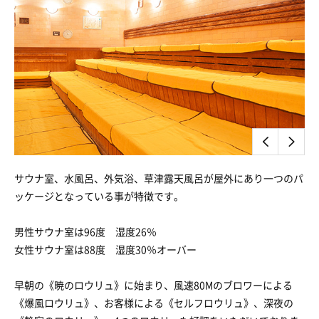
サウナ室、水風呂、外気浴、草津露天風呂が屋外にあり一つのパ
ッケージとなっている事が特徴です。
男性サウナ室は96度 湿度26％
女性サウナ室は88度 湿度30％オーバー
早朝の《暁のロウリュ》に始まり、風速80Mのブロワーによる
《爆風ロウリュ》、お客様による《セルフロウリュ》、深夜の