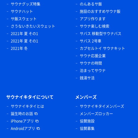
サウナグッズ特集
のんあるサ飯
サウナハット
施設のおすすめサウナ飯
サ飯スウェット
アプリ作ります
さうないきたいスウェット
サウナ楽しむ検索
2021年 夏 その1
サバス 移動型サウナバス
2021年 夏 その1
サバス 2号車
2021年 冬
カプセルトイ サウナキット
サウナ応援企業
サウナの時間
泊まってサウナ
銭湯サ活
サウナイキタイについて
メンバーズ
サウナイキタイとは
サウナイキタイメンバーズ
誕生時のお話
メンバーズロッカー
iPhoneアプリ
協賛施設
Androidアプリ
協賛募集