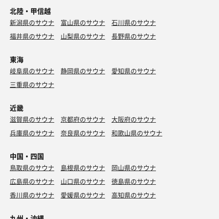
北陸・甲信越
新潟県のサウナ
富山県のサウナ
石川県のサウナ
福井県のサウナ
山梨県のサウナ
長野県のサウナ
東海
岐阜県のサウナ
静岡県のサウナ
愛知県のサウナ
三重県のサウナ
近畿
滋賀県のサウナ
京都府のサウナ
大阪府のサウナ
兵庫県のサウナ
奈良県のサウナ
和歌山県のサウナ
中国・四国
鳥取県のサウナ
島根県のサウナ
岡山県のサウナ
広島県のサウナ
山口県のサウナ
徳島県のサウナ
香川県のサウナ
愛媛県のサウナ
高知県のサウナ
九州・沖縄