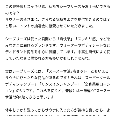
この爽快感とスッキリ感、私たちシーブリーズがお手伝いできる
のでは？
サウナ―の皆さまに、さらなる気持ちよさを提供できるのでは？
と思い、トントゥ抽選会に協賛させていただきました。
シーブリーズは使った瞬間から「爽快感」「スッキリ感」などを
みなさまに届けるブランドです。ウォーターやボディシートなど
デオドラント商品を中心に展開しています。中高生時代によく使
っていたなぁと思われる方も多いかもしれませんね。
実はシーブリーズには、「スースーサ活3点セット」ともいえる
サウナにぴったりな商品があるのです！それは「スーパークール
ボディシャンプー」「リンスインシャンプー」「全身薬用ローシ
ョン」の3つです。これらを使うと、普段とは一味違う“スースー
サ活”が体験できると思います！
体中しっかり洗ってからサウナに入った方が気持ち良いから、よ