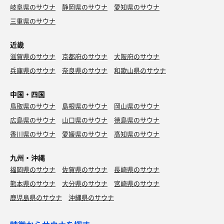
岐阜県のサウナ
静岡県のサウナ
愛知県のサウナ
三重県のサウナ
近畿
滋賀県のサウナ
京都府のサウナ
大阪府のサウナ
兵庫県のサウナ
奈良県のサウナ
和歌山県のサウナ
中国・四国
鳥取県のサウナ
島根県のサウナ
岡山県のサウナ
広島県のサウナ
山口県のサウナ
徳島県のサウナ
香川県のサウナ
愛媛県のサウナ
高知県のサウナ
九州・沖縄
福岡県のサウナ
佐賀県のサウナ
長崎県のサウナ
熊本県のサウナ
大分県のサウナ
宮崎県のサウナ
鹿児島県のサウナ
沖縄県のサウナ