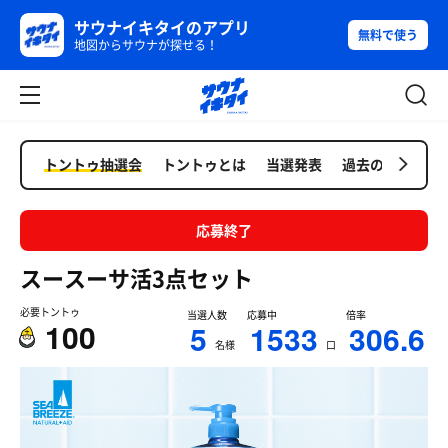
サウナイキタイのアプリ
無料で使う
地図からサウナが探せる！
トントゥ抽選会
トントゥとは
当選発表
過去の抽選会
応募終了
スースーサ活3点セット
必要トントゥ
当選人数
応募中
倍率
100
5
1533
306.6
名様
口