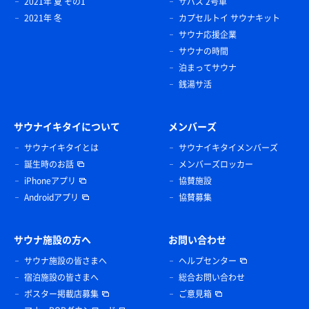
2021年 夏 その1
サバス 2号車
2021年 冬
カプセルトイ サウナキット
サウナ応援企業
サウナの時間
泊まってサウナ
銭湯サ活
サウナイキタイについて
メンバーズ
サウナイキタイとは
サウナイキタイメンバーズ
誕生時のお話
メンバーズロッカー
iPhoneアプリ
協賛施設
Androidアプリ
協賛募集
サウナ施設の方へ
お問い合わせ
サウナ施設の皆さまへ
ヘルプセンター
宿泊施設の皆さまへ
総合お問い合わせ
ポスター掲載店募集
ご意見箱