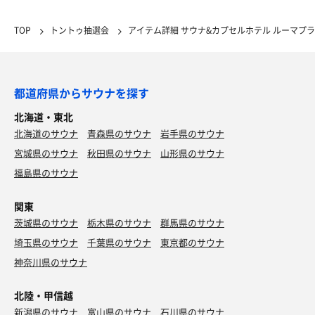
TOP
トントゥ抽選会
アイテム詳細 サウナ&カプセルホテル ルーマプラ
都道府県からサウナを探す
北海道・東北
北海道のサウナ
青森県のサウナ
岩手県のサウナ
宮城県のサウナ
秋田県のサウナ
山形県のサウナ
福島県のサウナ
関東
茨城県のサウナ
栃木県のサウナ
群馬県のサウナ
埼玉県のサウナ
千葉県のサウナ
東京都のサウナ
神奈川県のサウナ
北陸・甲信越
新潟県のサウナ
富山県のサウナ
石川県のサウナ