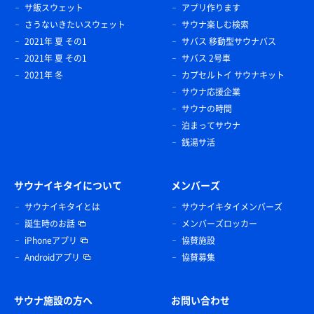
サ飯スウェット
アプリ作ります
さうないきたいスウェット
サウナ楽しむ検索
2021年 夏 その1
サバス 移動型サウナバス
2021年 夏 その1
サバス 2号車
2021年 冬
カプセルトイ サウナキット
サウナ応援企業
サウナの時間
泊まってサウナ
銭湯サ活
サウナイキタイについて
メンバーズ
サウナイキタイとは
サウナイキタイメンバーズ
誕生時のお話
メンバーズロッカー
iPhoneアプリ
協賛施設
Androidアプリ
協賛募集
サウナ施設の方へ
お問い合わせ