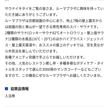
サウナイキタイをご覧の皆さま、ルーマプラザに興味を持ってい
ただき誠にありがとうございます。
ルーマプラザは京都祇園の中心にあり、地上7階の屋上露天から
は祇園の街と東山が一望できる男性専用のスパ・サウナです。
2種類のサウナ(ロッキーサウナ82℃オートロウリュ・屋上塩サウ
ナ)2種類の水風呂(16℃・20℃)のほかバイブラバス・ジェットバ
ス・屋上露天薬湯や、おススメの屋上のデッキでは、空を見なが
ら外気浴を楽しんでいただけます。
各種アメニティ完備で手ぶらでお越しいただけます。
その他、人気のレストラン癒し亭・多種多様なボディケア・タイ
トルをスタッフで選んだ3000冊のマンガコーナーなどもござい
ますので、この機会にぜひルーマプラザへお越しくださいませ。
協賛品情報
入浴券