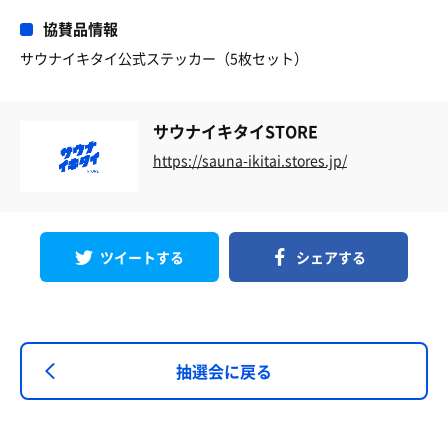
協賛品情報
サウナイキタイ公式ステッカー（5枚セット）
サウナイキタイSTORE
https://sauna-ikitai.stores.jp/
ツイートする
シェアする
抽選会に戻る