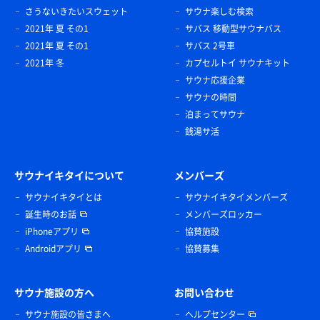
さうないきたいスウェット
サウナ楽しむ検索
2021年 夏 その1
サバス 移動型サウナバス
2021年 夏 その1
サバス 2号車
2021年 冬
カプセルトイ サウナキット
サウナ応援企業
サウナの時間
泊まってサウナ
銭湯サ活
サウナイキタイについて
メンバーズ
サウナイキタイとは
サウナイキタイメンバーズ
誕生時のお話
メンバーズロッカー
iPhoneアプリ
協賛施設
Androidアプリ
協賛募集
サウナ施設の方へ
お問い合わせ
サウナ施設の皆さまへ
ヘルプセンター