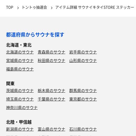
TOP
トントゥ抽選会
アイテム詳細 サウナイキタイSTORE ステッカー
都道府県からサウナを探す
北海道・東北
北海道のサウナ
青森県のサウナ
岩手県のサウナ
宮城県のサウナ
秋田県のサウナ
山形県のサウナ
福島県のサウナ
関東
茨城県のサウナ
栃木県のサウナ
群馬県のサウナ
埼玉県のサウナ
千葉県のサウナ
東京都のサウナ
神奈川県のサウナ
北陸・甲信越
新潟県のサウナ
富山県のサウナ
石川県のサウナ