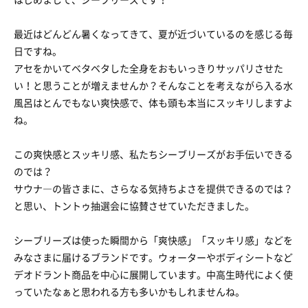
最近はどんどん暑くなってきて、夏が近づいているのを感じる毎
日ですね。
アセをかいてベタベタした全身をおもいっきりサッパリさせた
い！と思うことが増えませんか？そんなことを考えながら入る水
風呂はとんでもない爽快感で、体も頭も本当にスッキリしますよ
ね。
この爽快感とスッキリ感、私たちシーブリーズがお手伝いできる
のでは？
サウナ―の皆さまに、さらなる気持ちよさを提供できるのでは？
と思い、トントゥ抽選会に協賛させていただきました。
シーブリーズは使った瞬間から「爽快感」「スッキリ感」などを
みなさまに届けるブランドです。ウォーターやボディシートなど
デオドラント商品を中心に展開しています。中高生時代によく使
っていたなぁと思われる方も多いかもしれませんね。