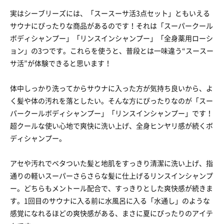
実はシーブリーズには、「スースーサ活3点セット」ともいえる
サウナにぴったりな商品があるのです！それは「スーパークール
ボディシャンプー」「リンスインシャンプー」「全身薬用ローシ
ョン」の3つです。これらを使うと、普段とは一味違う“スースー
サ活”が体験できると思います！
体中しっかり洗ってからサウナに入った方が気持ち良いから、よ
く髪や体の汚れを落としたい。そんな方にぴったりなのが「スー
パークールボディシャンプー」「リンスインシャンプー」です！
超クールな使い心地で爽快に洗い上げ、全身ヒンヤリ感が続くボ
ディシャンプー。
アセや汚れでベタついた髪と地肌をすっきり清潔に洗い上げ、指
通りの軽いスーパーさらさらな髪に仕上げるリンスインシャンプ
ー。どちらもメントール配合で、すっきりとした爽快感が続きま
す。1回目のサウナに入る前に水風呂に入る「水通し」のような
感覚になれるほどの爽快感がある、まさに夏にぴったりのアイテ