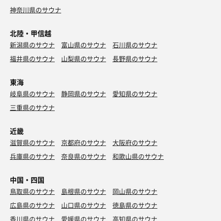
神奈川県のサウナ
北陸・甲信越
新潟県のサウナ
富山県のサウナ
石川県のサウナ
福井県のサウナ
山梨県のサウナ
長野県のサウナ
東海
岐阜県のサウナ
静岡県のサウナ
愛知県のサウナ
三重県のサウナ
近畿
滋賀県のサウナ
京都府のサウナ
大阪府のサウナ
兵庫県のサウナ
奈良県のサウナ
和歌山県のサウナ
中国・四国
鳥取県のサウナ
島根県のサウナ
岡山県のサウナ
広島県のサウナ
山口県のサウナ
徳島県のサウナ
香川県のサウナ
愛媛県のサウナ
高知県のサウナ