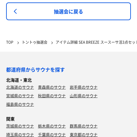
抽選会に戻る
TOP
トントゥ抽選会
アイテム詳細 SEA BREEZE スースーサ活3点セッ
都道府県からサウナを探す
北海道・東北
北海道のサウナ
青森県のサウナ
岩手県のサウナ
宮城県のサウナ
秋田県のサウナ
山形県のサウナ
福島県のサウナ
関東
茨城県のサウナ
栃木県のサウナ
群馬県のサウナ
埼玉県のサウナ
千葉県のサウナ
東京都のサウナ